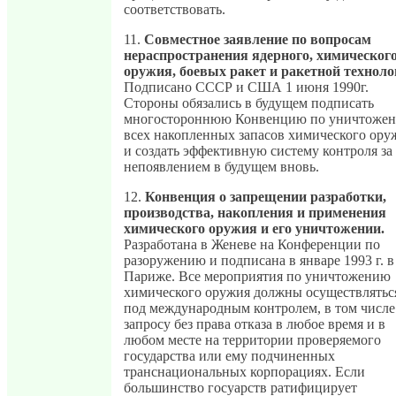
соответствовать.
11.
Совместное заявление по вопросам
нераспространения ядерного, химическог
оружия, боевых ракет и ракетной техноло
Подписано СССР и США 1 июня 1990г.
Стороны обязались в будущем подписать
многостороннюю Конвенцию по уничтоже
всех накопленных запасов химического ору
и создать эффективную систему контроля за 
непоявлением в будущем вновь.
12.
Конвенция о запрещении разработки,
производства, накопления и применения
химического оружия и его уничтожении.
Разработана в Женеве на Конференции по
разоружению и подписана в январе 1993 г. в
Париже. Все мероприятия по уничтожению
химического оружия должны осуществлятьс
под международным контролем, в том числе
запросу без права отказа в любое время и в
любом месте на территории проверяемого
государства или ему подчиненных
транснациональных корпорациях. Если
большинство госуарств ратифицирует