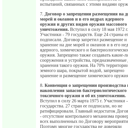
испытаний, связанных с этими видами оруж
7.
Договор о запрещении размещения на д
морей и океанов и в его недрах ядерного
оружия и других видов оружия массового
уничтожения.
Вступил в силу 18 мая 1972 г
Участники - 79 государств. Еще 24 страны е
подписали. Договор запретил размещение и
хранение на дне морей и океанов и в его не
ядерного, химического и бактериологическо
оружия. Запрещено также создавать какие-л
сооружения и устройства, предназначенные 
хранения такого оружия. На 70% территори
земного шара, покрытой водой, запрещено
хранение и размещение химического оружия
8.
Конвенция о запрещении производства 
накопления запасов бактериологического
токсичного оружия и об их уничтожении.
Вступил в силу 26 марта 1975 г. Участники -
государства. 27 стран ее подписали, но не
ратифицировали. Главный недостаток Дого
- отсутствие контрольного механизма прове
всех выполненных по Договору мероприяти
Поэтому многие государства не доверяли