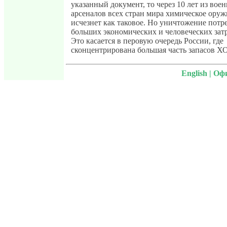
указанный документ, то через 10 лет из вое
арсеналов всех стран мира химическое оруж
исчезнет как таковое. Но уничтожение потр
больших экономических и человеческих затр
Это касается в перовую очередь России, где
сконцентрирована большая часть запасов ХО
English
|
Офи