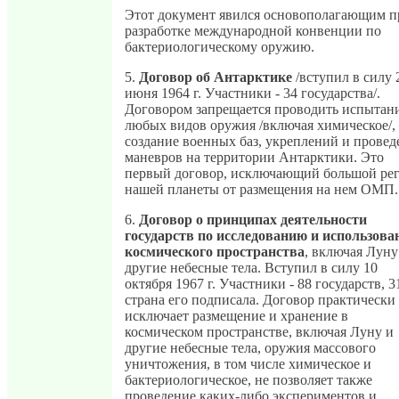
Этот документ явился основополагающим п
разработке международной конвенции по
бактериологическому оружию.
5.
Договор об Антарктике
/вступил в силу 
июня 1964 г. Участники - 34 государства/.
Договором запрещается проводить испытан
любых видов оружия /включая химическое/,
создание военных баз, укреплений и провед
маневров на территории Антарктики. Это
первый договор, исключающий большой ре
нашей планеты от размещения на нем ОМП.
6.
Договор о принципах деятельности
государств по исследованию и использов
космического пространства
, включая Луну
другие небесные тела. Вступил в силу 10
октября 1967 г. Участники - 88 государств, 3
страна его подписала. Договор практически
исключает размещение и хранение в
космическом пространстве, включая Луну и
другие небесные тела, оружия массового
уничтожения, в том числе химическое и
бактериологическое, не позволяет также
проведение каких-либо экспериментов и