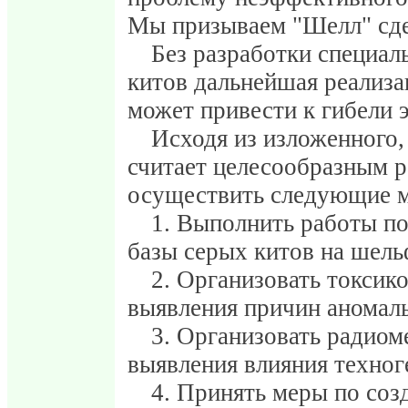
Мы призываем "Шелл" сдел
Без разработки специал
китов дальнейшая реализа
может привести к гибели 
Исходя из изложенного,
считает целесообразным р
осуществить следующие м
1. Выполнить работы по
базы серых китов на шель
2. Организовать токсик
выявления причин аномал
3. Организовать радиом
выявления влияния техног
4. Принять меры по соз