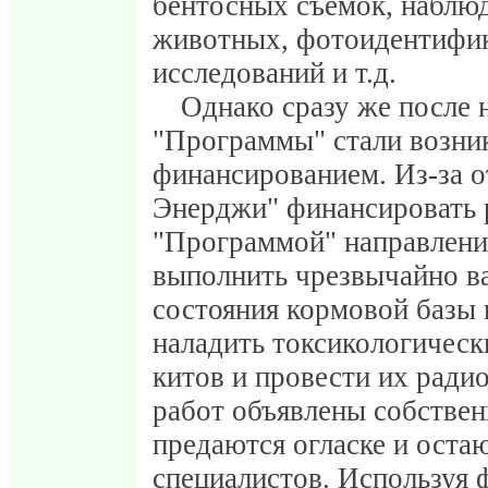
бентосных съемок, наблю
животных, фотоидентифик
исследований и т.д.
Однако сразу же после 
"Программы" стали возник
финансированием. Из-за о
Энерджи" финансировать 
"Программой" направлени
выполнить чрезвычайно в
состояния кормовой базы 
наладить токсикологическ
китов и провести их ради
работ объявлены собствен
предаются огласке и оста
специалистов. Используя 