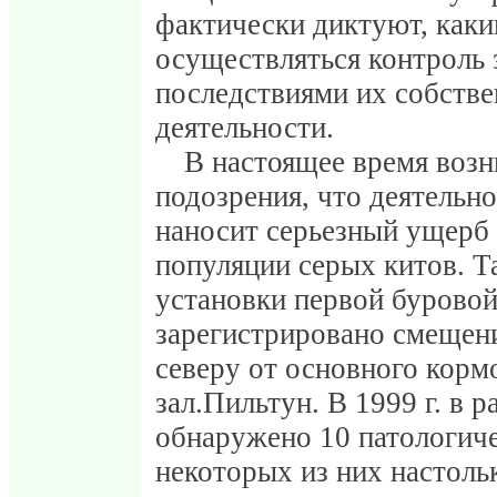
фактически диктуют, как
осуществляться контроль
последствиями их собстве
деятельности.
В настоящее время воз
подозрения, что деятельн
наносит серьезный ущерб
популяции серых китов. Так
установки первой бурово
зарегистрировано смещени
северу от основного корм
зал.Пильтун. В 1999 г. в 
обнаружено 10 патологич
некоторых из них настольк