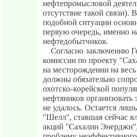
нефтепромысловой деятель
отсутствие такой связи). 
подобной ситуации основн
первую очередь, именно н
нефтедобытчиков.
Согласно заключению Г
комиссии по проекту "Сахал
на месторождении на весь
должны обязательно сопр
охотско-корейской популя
нефтяников организовать
не удалось. Остается лишь
"Шелл", ставшая сейчас в
акций "Сахалин Энерджи",
проблему неэффективного