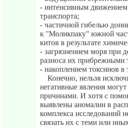
- интенсивным движением
транспорта;
- частичной гибелью дон
к "Моликпаку" южной част
китов в результате химиче
- загрязнением моря при 
разноса их прибрежными 
- накоплением токсинов в 
Конечно, нельзя исключ
негативные явления могут
причинами. И хотя с пом
выявлены аномалии в расп
комплекса исследований н
связать их с теми или и