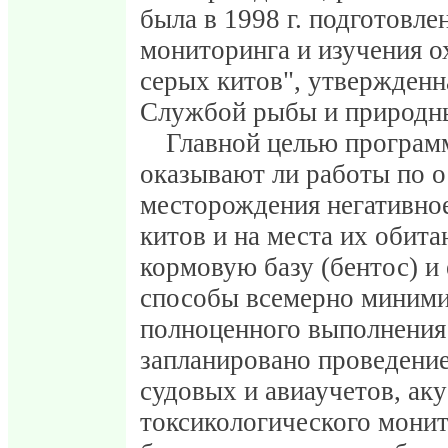
была в 1998 г. подготовл
мониторинга и изучения о
серых китов", утвержденн
Службой рыбы и природн
Главной целью програм
оказывают ли работы по 
месторождения негативное
китов и на места их обита
кормовую базу (бентос) и 
способы всемерно минимиз
полноценного выполнения
запланировано проведение
судовых и авиаучетов, аку
токсикологического монит