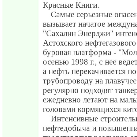
Красные Книги.
Самые серьезные опасен
вызывает начатое между
"Сахалин Энерджи" интен
Астохского нефтегазового
буровая платформа - "Мол
осенью 1998 г., с нее вед
а нефть перекачивается 
трубопроводу на плавучее
регулярно подходят танке
ежедневно летают на малы
головами кормящихся кито
Интенсивные строитель
нефтедобыча и повышенна