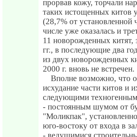
прорвав кожу, торчали нар
таких истощенных китов у
(28,7% от установленной 
числе уже оказалась и тр
11 новорожденных китят,
гг., в последующие два г
из двух новорожденных кит
2000 г. вновь не встречен.
Вполне возможно, что о
исхудание части китов и и
следующими техногенным
- постоянным шумом от б
"Моликпак", установленной
юго-востоку от входа в за
- ведущимися строительн