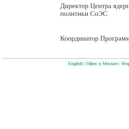
Директор Центра ядерн
политики СоЭС
Координатор Програм
English
|
Офис в Москве
|
Фо