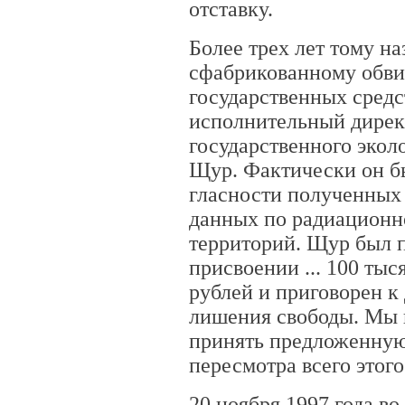
отставку.
Более трех лет тому наз
сфабрикованному обви
государственных средс
исполнительный дирек
государственного экол
Щур. Фактически он бы
гласности полученных
данных по радиационн
территорий. Щур был 
присвоении ... 100 ты
рублей и приговорен к
лишения свободы. Мы 
принять предложенную
пересмотра всего этого
20 ноября 1997 года в