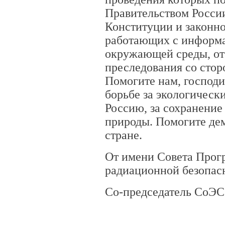
Правительством России
Конституции и законнос
работающих с информа
окружающей среды, от
преследования со сто
Помогите нам, господи
борьбе за экологическ
Россию, за сохранение
природы. Помогите де
стране.
От имени Совета Прог
радиационной безопас
Со-председатель СоЭС