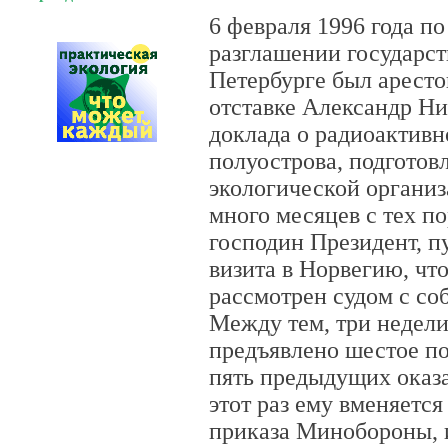
6 февраля 1996 года п
разглашении государст
Петербурге был аресто
отставке Александр Ни
доклада о радиоактивн
полуострова, подготов
экологической органи
много месяцев с тех п
господин Президент, п
визита в Норвегию, что
рассмотрен судом с со
Между тем, три недели
предъявлено шестое по
пять предыдущих оказ
этот раз ему вменяетс
приказа Минобороны, и