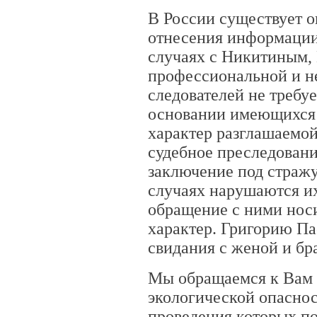
В России существует 
отнесения информации 
случаях с Никитиным,
профессиональной и н
следователей не требу
основании имеющихся 
характер разглашаемо
судебное преследовани
заключение под стражу
случаях нарушаются их
обращение с ними нос
характер. Григорию Па
свидания с женой и бр
Мы обращаемся к Вам 
экологической опаснос
проведения которых по