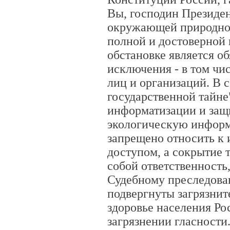
Вы, господин Президен
окружающей природной
полной и достоверной
обстановке является о
исключения - в том чи
лиц и организаций. В 
государственной тайне
информатизации и защ
экологическую информ
запрещено относить к
доступом, а сокрытие 
собой ответственность,
Судебному преследов
подвергнуты загрязните
здоровье населения Ро
загрязнении гласности