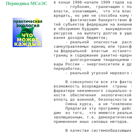
Периодика МСоЭС