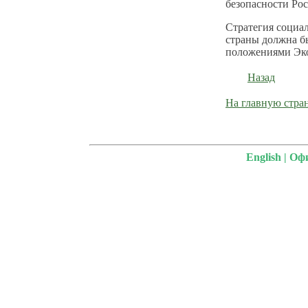
безопасности Ро
Стратегия социа
страны должна б
положениями Эко
Назад
На главную стра
English
|
Офи