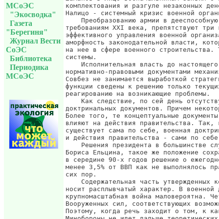
МСоЭС
"Экосводка"
Газета
"Берегиня"
Журнал Вести
СоЭС
Библиотека
Периодика
МСоЭС