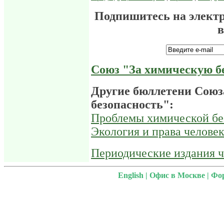
Подпишитесь на элект
в
Союз "За химическую б
Другие бюллетени Союз
безопасность":
Проблемы химической бе
Экология и права челове
Периодические издания 
English
|
Офис в Москве
|
Фо