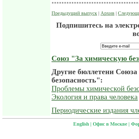
Предыдущий выпуск
|
Архив
|
Следующ
Подпишитесь на электр
в
Союз "За химическую бе
Другие бюллетени Союза
безопасность":
Проблемы химической безо
Экология и права человека
Периодические издания ч
English
|
Офис в Москве
|
Фо