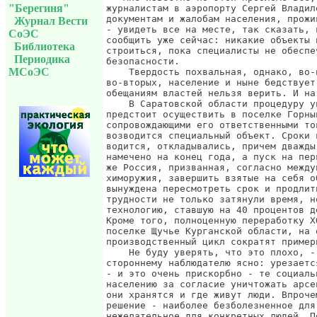
"Берегиня"
Журнал Вести
СоЭС
Библиотека
Периодика
МСоЭС