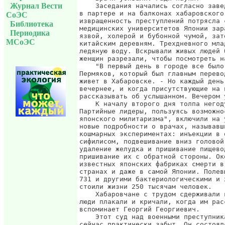
Журнал Вести
СоЭС
Библиотека
Периодика
МСоЭС