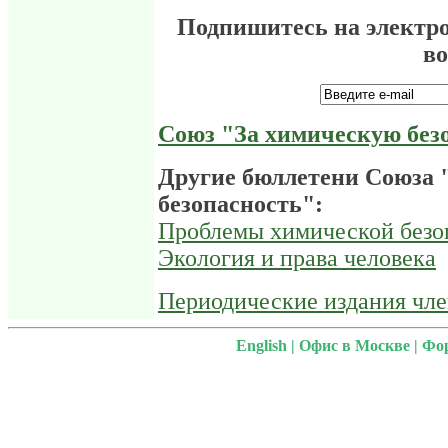
Подпишитесь на электр
в
Союз "За химическую без
Другие бюллетени Союза 
безопасность":
Проблемы химической безо
Экология и права человека
Периодические издания чл
English
|
Офис в Москве
|
Фо