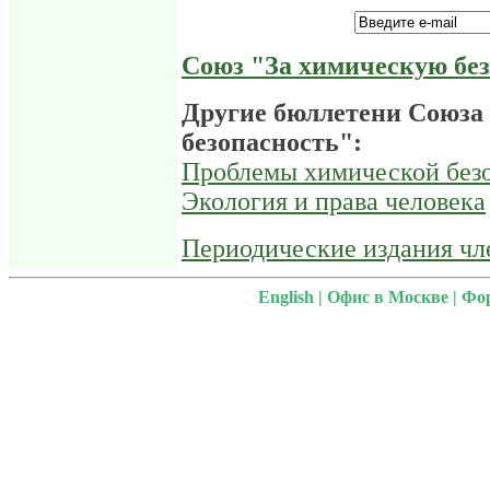
Союз "За химическую бе
Другие бюллетени Союза
безопасность":
Проблемы химической безо
Экология и права человека
Периодические издания ч
English
|
Офис в Москве
|
Фо