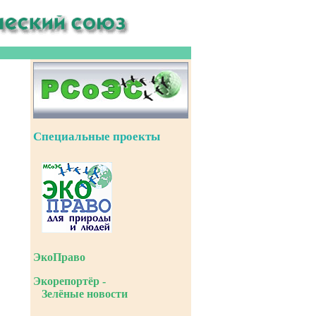
Специальные проекты
ЭкоПраво
Экорепортёр -
Зелёные новости