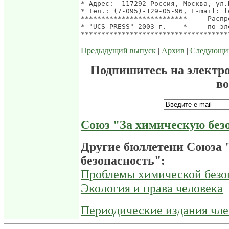
Предыдущий выпуск
|
Архив
|
Следующи
Подпишитесь на электр
в
Союз "За химическую без
Другие бюллетени Союза 
безопасность":
Проблемы химической безо
Экология и права человека
Периодические издания чл