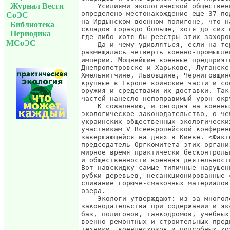
Журнал Вести
СоЭС
Библиотека
Периодика
МСоЭС