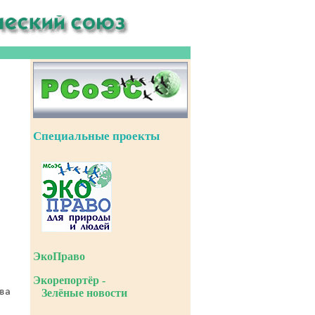
Специальные проекты
ЭкоПраво
Экорепортёр -
Зелёные новости