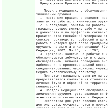
  Председатель Правительства Российск
    Правила медицинского обслуживания
химическим оружием

  1. Настоящие Правила определяют пор
занятых на работах с химическим оружие
  2. К гражданам, занятым на работах 
граждане, осуществляющие работу на пр
в должностях и по профессиям согласно
Правительства Российской Федерации от
списков производств, профессий и долж
работа в которых дает право гражданам
оружием, на льготы и компенсации" (Со
Федерации, 2002, No 14, ст. 1297).

  3. Граждане, занятые на работах с х
обеспечиваются амбулаторным и стацион
обследованием, включая проведение экс
заболевания с профессиональной деятел
специализированных медицинских учрежд
медико-биологическому агентству.

    При этом гражданам, занятым на ра
предоставляется компенсация стоимости
лечения (туда и обратно) по территори
компенсация).

  4. Порядок медицинского обслуживани
химическим оружием, устанавливается Ф
агентством по согласованию с Федераль
    Экспертиза для установления связи
деятельностью осуществляется в порядк