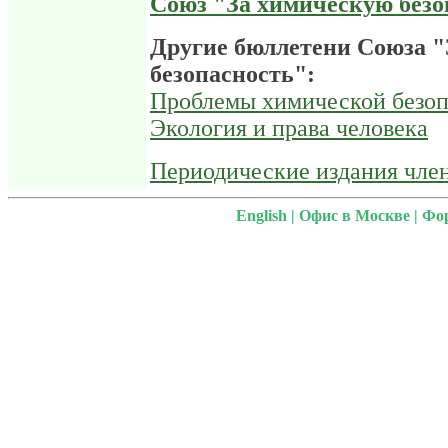
Союз "За химическую безо
Другие бюллетени Союза 
безопасность":
Проблемы химической безоп
Экология и права человека
Периодические издания чле
English
|
Офис в Москве
|
Фо