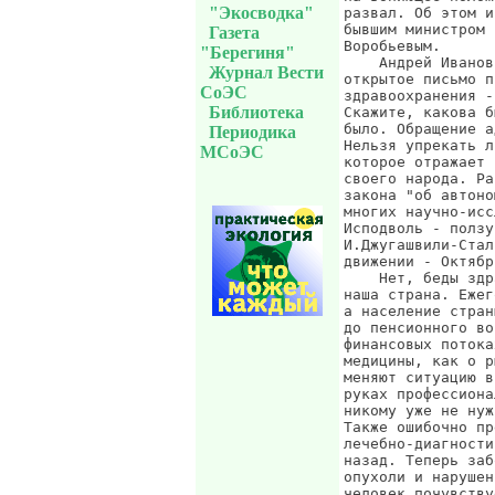
"Экосводка"
Газета
"Берегиня"
Журнал Вести
СоЭС
Библиотека
Периодика
МСоЭС