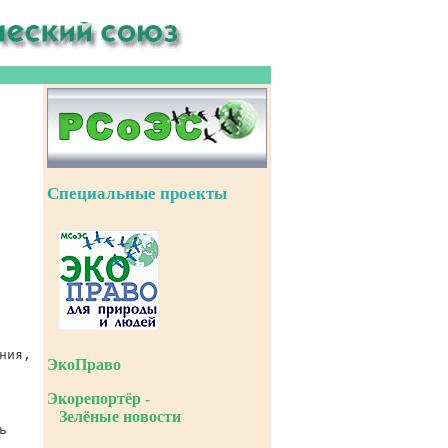
Специальные проекты
ЭкоПраво
Экорепортёр -
Зелёные новости