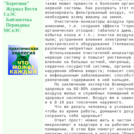
"Берегиня"
Журнал Вести
СоЭС
Библиотека
Периодика
МСоЭС