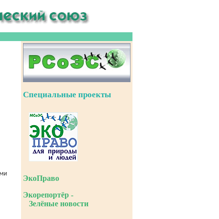
Специальные проекты
ЭкоПраво
Экорепортёр -
Зелёные новости