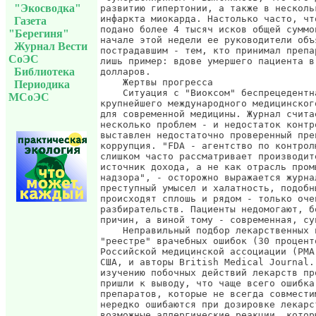
"Экосводка"
Газета
"Берегиня"
Журнал Вести
СоЭС
Библиотека
Периодика
МСоЭС