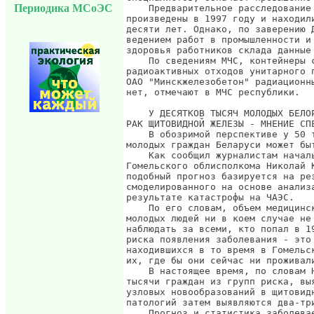
Периодика МСоЭС