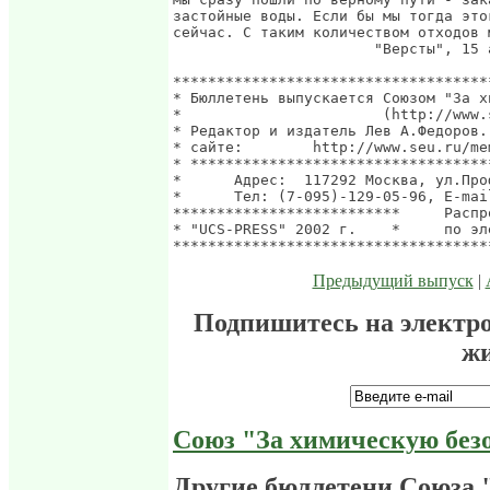
Предыдущий выпуск
|
Подпишитесь на электр
ж
Союз "За химическую без
Другие бюллетени Союза 