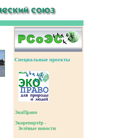
Специальные проекты
ЭкоПраво
Экорепортёр -
Зелёные новости