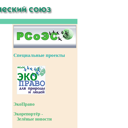
Специальные проекты
ЭкоПраво
Экорепортёр -
Зелёные новости