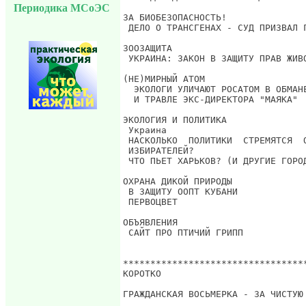
Периодика МСоЭС