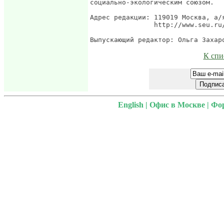
социально-экологическим союзом.

Адрес редакции: 119019 Москва, а/я
                http://www.seu.ru/
К спи
English
|
Офис в Москве
|
Фо