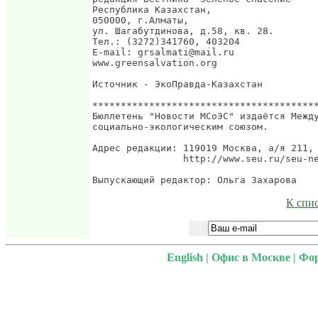
К спи
English
|
Офис в Москве
|
Фо