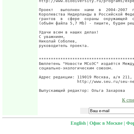
К спи
English
|
Офис в Москве
|
Фо