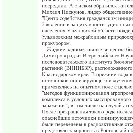
посредник. А с иском обратился жите
Михаил Пискунов, лидер общественно
"Центр содействия гражданским иници
Заявление в защиту конституционных 
населения Ульяновской области поддер
Ульяновским межрайонным природоо
прокурором.
Жидкие радиоактивные вещества бы
Димитровград из Всероссийского Науч
исследовательского института биолог
растений (ВНИИБЗР), расположенного
Краснодарском крае. В прежние годы в
источников ионизирующего излучения
применялись на опытном поле с целью
"методов функционирования агропро
комплекса в условиях массированного
заражения", в том числе на случай ат
После прекращения такого рода иссле
опаснейшие источники ионизирующег
были переведены в радиоактивные отх
предстояло захоронить в Ростовской о