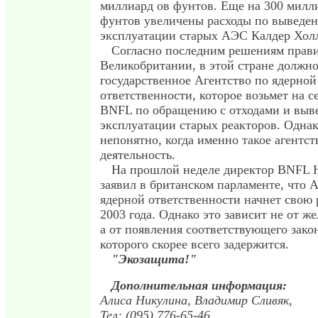
миллиард ов фунтов. Еще на 300 милл
фунтов увеличены расходы по выведе
эксплуатации старых АЭС Калдер Холл
Согласно последним решениям прави
Великобритании, в этой стране должно
государственное Агентство по ядерной
ответственности, которое возьмет на с
BNFL по обращению с отходами и выв
эксплуатации старых реакторов. Однак
непонятно, когда именно такое агентст
деятельность.
На прошлой неделе директор BNFL 
заявил в британском парламенте, что 
ядерной ответственности начнет свою 
2003 года. Однако это зависит не от ж
а от появления соответствующего зако
которого скорее всего задержится.
"Экозащита!"
Дополнительная информация:
Алиса Никулина, Владимир Сливяк,
Тел: (095) 776-65-46,