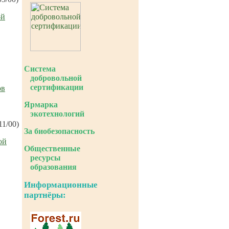
-й
Система
добровольной
сертификации
ов
Ярмарка
экотехнологий
11/00)
За биобезопасность
ой
Общественные
ресурсы
образования
Информационные
партнёры: