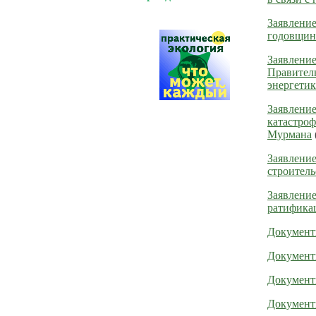
Заявление
годовщин
Заявление
Правитель
энергетик
Заявление
катастроф
Мурмана
Заявление
строитель
Заявление
ратифика
Документы
Документы
Документы
Документы