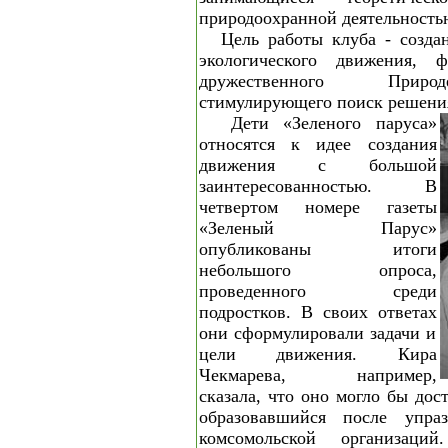
природоохранной деятельность
Цель работы клуба - создан
экологического движения, 
дружественного Приро
стимулирующего поиск решения
Дети «Зеленого паруса»
относятся к идее создания
движения с большой
заинтересованностью. В
четвертом номере газеты
«Зеленый Парус»
опубликованы итоги
небольшого опроса,
проведенного среди
подростков. В своих ответах
они сформулировали задачи и
цели движения. Кира
Чекмарева, например,
сказала, что оно могло бы дос
образовавшийся после упра
комсомольской организаци