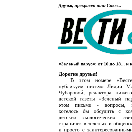
Друзья, прекрасен наш Союз...
«Зеленый парус»: от 10 до 18… и 
Дорогие друзья!
В этом номере «Вест
публикуем письмо Лидии М
Чубаровой, редактора нижего
детской газеты «Зеленый па
этом письме - вопросы, к
хотелось бы обсудить с кол
детских экологических газ
страничек в зеленых и общепо
и просто с заинтересованным