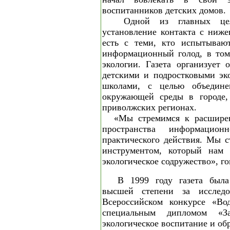
воспитанников детских домов.
Одной из главных цел
установление контакта с ниже
есть с теми, кто испытывают
информационный голод, в том
экологии. Газета организует
детскими и подростковыми эк
школами, с целью объедин
окружающей среды в городе,
приволжских регионах.
«Мы стремимся к расшире
пространства информацион
практического действия. Мы с
инструментом, который нам 
экологическое содружество», г
В 1999 году газета был
высшей степени за исследо
Всероссийском конкурсе «Во
специальным дипломом «
экологическое воспитание и об