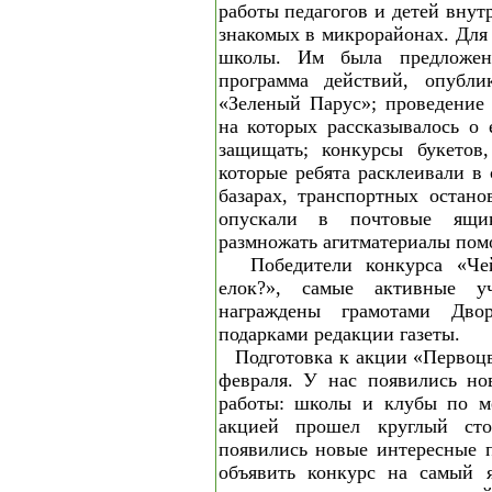
работы педагогов и детей внут
знакомых в микрорайонах. Для
школы. Им была предложен
программа действий, опубли
«Зеленый Парус»; проведение 
на которых рассказывалось о
защищать; конкурсы букетов,
которые ребята расклеивали в
базарах, транспортных остано
опускали в почтовые ящи
размножать агитматериалы пом
Победители конкурса «Че
елок?», самые активные у
награждены грамотами Дво
подарками редакции газеты.
Подготовка к акции «Первоцв
февраля. У нас появились но
работы: школы и клубы по ме
акцией прошел круглый сто
появились новые интересные 
объявить конкурс на самый 