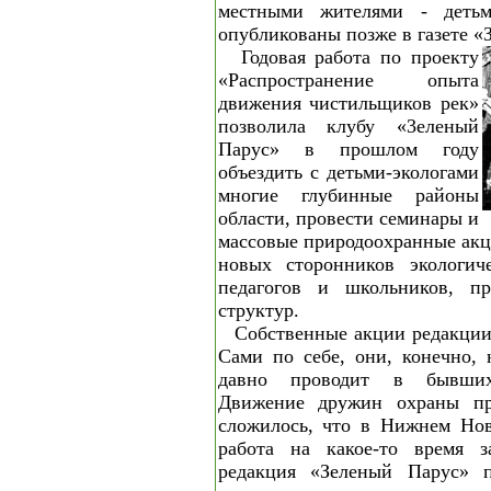
местными жителями - деть
опубликованы позже в газете «
Годовая работа по проекту
«Распространение опыта
движения чистильщиков рек»
позволила клубу «3еленый
Парус» в прошлом году
объездить с детьми-экологами
многие глубинные районы
области, провести семинары и
массовые природоохранные акц
новых сторонников экологич
педагогов и школьников, пр
структур.
Собственные акции редакции
Сами по себе, они, конечно, 
давно проводит в бывши
Движение дружин охраны п
сложилось, что в Нижнем Нов
работа на какое-то время з
редакция «Зеленый Парус» п