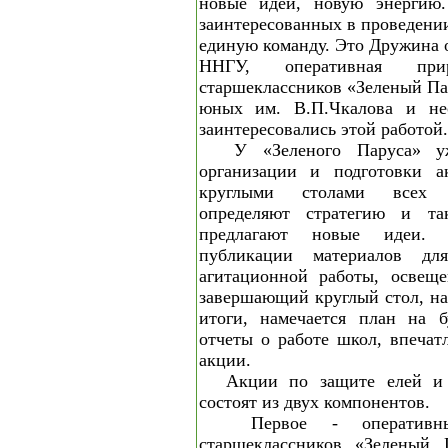
новые идеи, новую энергию
заинтересованных в проведени
единую команду. Это Дружина 
ННГУ, оперативная прир
старшеклассников «Зеленый Па
юных им. В.П.Чкалова и нес
заинтересовались этой работой.
У «Зеленого Паруса» у
организации и подготовки а
круглыми столами всех у
определяют стратегию и та
предлагают новые идеи. 
публикации материалов дл
агитационной работы, освеще
завершающий круглый стол, на
итоги, намечается план на 
отчеты о работе школ, впечат
акции.
Акции по защите елей и 
состоят из двух компонентов.
Первое - операти
старшеклассников «Зеленый 