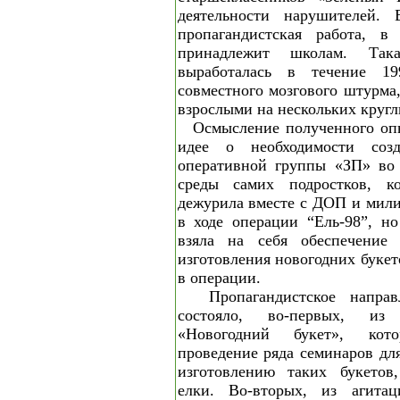
деятельности нарушителей. 
пропагандистская работа, в
принадлежит школам. Так
выработалась в течение 19
совместного мозгового штурма
взрослыми на нескольких кругл
Осмысление полученного оп
идее о необходимости созд
оперативной группы «ЗП» во 
среды самих подростков, к
дежурила вместе с ДОП и мили
в ходе операции “Ель-98”, н
взяла на себя обеспечение
изготовления новогодних буке
в операции.
Пропагандистское напра
состояло, во-первых, из 
«Новогодний букет», кото
проведение ряда семинаров дл
изготовлению таких букетов
елки. Во-вторых, из агитаци