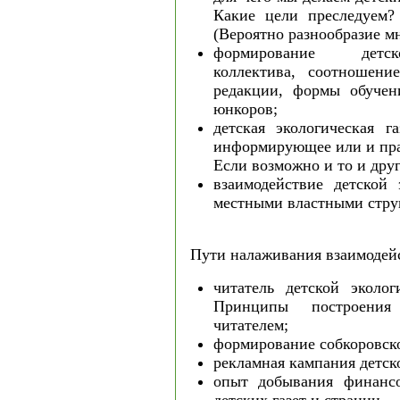
Какие цели преследуем?
(Вероятно разнообразие мн
формирование детск
коллектива, соотношен
редакции, формы обучен
юнкоров;
детская экологическая га
информирующее или и пр
Если возможно и то и друг
взаимодействие детской 
местными властными стру
Пути налаживания взаимодей
читатель детской эколог
Принципы построения
читателем;
формирование собкоровско
рекламная кампания детск
опыт добывания финанс