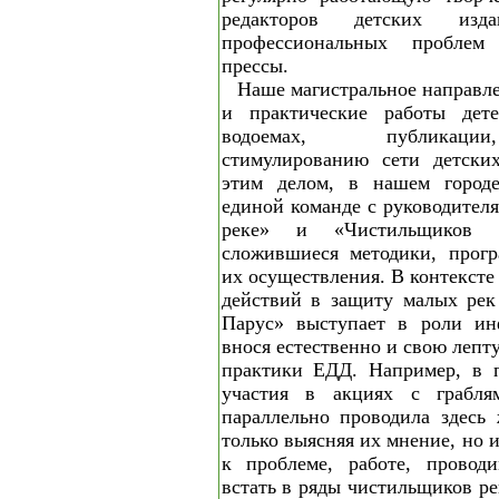
редакторов детских изд
профессиональных проблем
прессы.
Наше магистральное направле
и практические работы де
водоемах, публикаци
стимулированию сети детски
этим делом, в нашем городе
единой команде с руководите
реке» и «Чистильщиков 
сложившиеся методики, прог
их осуществления. В контекст
действий в защиту малых рек
Парус» выступает в роли ин
внося естественно и свою лепт
практики ЕДД. Например, в 
участия в акциях с грабля
параллельно проводила здесь
только выясняя их мнение, но 
к проблеме, работе, проводи
встать в ряды чистильщиков ре