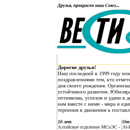
Друзья, прекрасен наш Союз...
Дорогие друзья!
Наш последний в 1999 году ном
поздравлениями тем, кто отмет
дня своего рождения. Организа
устойчивого развития. Юбиляра
оптимизма, успехов и удачи в д
нам вместе с ними - мира и еди
терпения в движении к постав
10 лет
От 
Алтайское отделение МСоЭС -
Al-