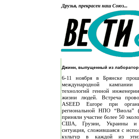
Друзья, прекрасен наш Союз...
Джинн, выпущенный из лаборатор
6-11 ноября в Брянске прош
международной кампании
технологий генной инженерии
жизни людей. Встреча прово
ASEED Europe при органи
региональной НПО “Виола” (г
приняли участие более 50 экол
США, Грузии, Украины и 
ситуация, сложившаяся с испо
культур в каждой из этих