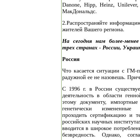
Danone, Hipp, Heinz, Unilever
МакДональдс.
2.Распространяйте информаци
жителей Вашего региона.
На сегодня нам более-менее
трех странах - России, Украин
Россия
Что касается ситуации с ГМ-п
радужной ее не назовешь. Прич
С 1996 г. в России существу
деятельность в области генн
этому документу, импортные
генетически измененные
проходить сертификацию и те
российских научных институтах
вводится в широкое потреблен
безвредность. Однако, сог