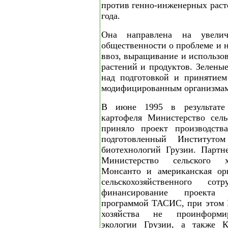
против генно-инженерных раст
года.
Она направлена на увелич
общественности о проблеме и 
ввоз, выращивание и использо
растений и продуктов. Зелены
над подготовкой и принятием
модифицированным организмам
В июне 1995 в результате 
картофеля Министерство сель
приняло проект производства
подготовленный Институтом 
биотехнологий Грузии. Партн
Министерство сельского х
Монсанто и американская ор
сельскохозяйственного сотр
финансирование проекта 
программой ТАСИС, при этом 
хозяйства не проинформи
экологии Грузии, а также К