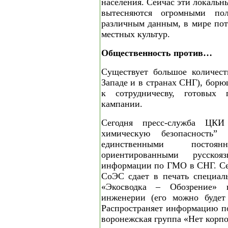
населения. Сейчас эти локальн
вытесняются огромными по
различным данным, в мире пот
местных культур.
Общественность против…
Существует большое количес
Западе и в странах СНГ), бор
к сотрудничесву, готовых
кампании.
Сегодня пресс-служба Ц
химическую безопасность” 
единственными постоян
ориентированными русскоя
информации по ГМО в СНГ. Се
СоЭС сдает в печать специал
«Экосводка – Обозрение» 
инженерии (его можно будет 
Распространяет информацию п
воронежская группа «Нет корп