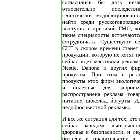
согласились бы дать неза
относительно последств
генетически модифицированн
найти среди русскоговорящи
выступил с критикой ГМО, хо
такие специалисты встречаютс
сотрудничать. Существуют се
СНГ в скором времени станет 
продукции, которую не хотят п
сейчас идет массивная реклам
Nestle, Danone и других фи
продукты. При этом в рекла
продукты этих фирм экологиче
и полезные для здоровь
распространена реклама това
питание, шоколад, йогурты. И
недобросовестной рекламы.
И все же ситуация для тех, кт
сейчас заведомо выигрышн
здоровья и безопасности, и л
бизнесу и правительству в 