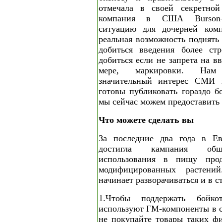
отмечала в своей секретной
компания в США Burson–Ma
ситуацию для дочерней комп
реальная возможность поднять
добиться введения более стро
добиться если не запрета на в
мере, маркировки. Нам 
значительный интерес СМИ 
готовы публиковать гораздо 
мы сейчас можем предоставить 
Что можете сделать вы
За последние два года в Ев
достигла кампания обще
использования в пищу прод
модифицированных растени
начинает разворачиваться и в 
1.Чтобы поддержать бойко
используют ГМ-компоненты в с
не покупайте товары таких фир