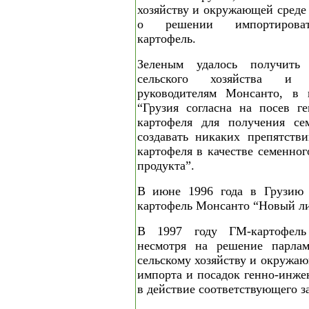
хозяйству и окружающей среде
о решении импортироват
картофель.
Зеленым удалось получить
сельского хозяйства и 
руководителям Монсанто, в 
“Грузия согласна на посев г
картофеля для получения се
создавать никаких препятств
картофеля в качестве семенно
продукта”.
В июне 1996 года в Грузию 
картофель Монсанто “Новый ли
В 1997 году ГМ-картофель
несмотря на решение парлам
сельскому хозяйству и окружа
импорта и посадок генно-инже
в действие соответствующего з