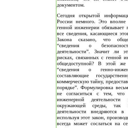
документом.
Сегодня открытой информа
России немного. Это вполне 
генной инженерии обязывает п
все сведения, касающиеся это
Закона сказано, что обще
“сведения о безопасност
деятельности”. Значит ли э
рисках, связанных с генной и
общедоступной? В этой же с
“сведения о генно-инжен
составляющие государстве
коммерческую тайну, предоста
порядке”. Формулировка весьм
не согласиться с тем, что
инженерной деятельности 
окружающей среды, так к
деятельности внедряются в
используя этот закон, произво
всегда может сослаться на с