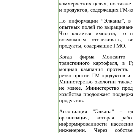
коммерческих целях, но также
и продуктов, содержащих ГМ-к
По информации “Элканы”, в 
опытных полей по выращивани
Что касается импорта, то п
возможным отслеживать, в
продукты, содержащие ГМО.
Когда фирма Монсанто п
трансгенного картофеля, в Г
мощная кампания протеста.
резко против ГМ-продуктов и
Министерство экологии также
не менее, Министерство прод
хозяйства продолжает поддерж
продуктов.
Ассоциация “Элкана” – ед
организация, которая ра
информированности населени
инженерии. Через собств