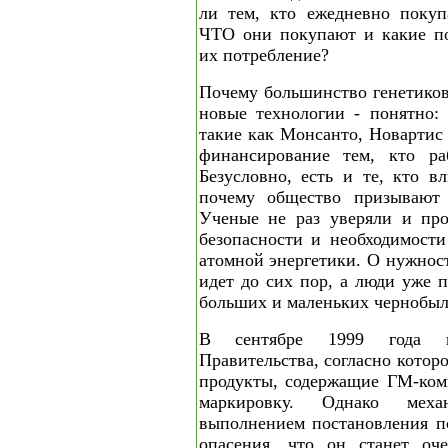
ли тем, кто ежедневно покуп
ЧТО они покупают и какие по
их потребление?
Почему большинство генетиков
новые технологии - понятно: 
такие как Монсанто, Новартис
финансирование тем, кто ра
Безусловно, есть и те, кто в
почему общество призывают 
Ученые не раз уверяли и про
безопасности и необходимости
атомной энергетики. О нужнос
идет до сих пор, а люди уже 
больших и маленьких чернобыл
В сентябре 1999 года в
Правительства, согласно котор
продукты, содержащие ГМ-ком
маркировку. Однако меха
выполнением постановления по
опасения, что он станет оч