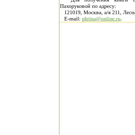
Пахоруковой по адресу:
121019, Москва, а/я 211, Лес
E-mail:
phrina@online.ru
.