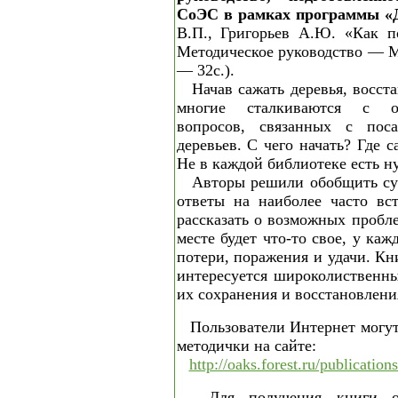
СоЭС в рамках программы «
В.П., Григорьев А.Ю. «Как п
Методическое руководство — М
— 32с.).
Начав сажать деревья, восст
многие сталкиваются с о
вопросов, связанных с пос
деревьев. С чего начать? Где 
Не в каждой библиотеке есть н
Авторы решили обобщить су
ответы на наиболее часто вс
рассказать о возможных пробл
месте будет что-то свое, у каж
потери, поражения и удачи. Кн
интересуется широколиственн
их сохранения и восстановлени
Пользователи Интернет могут
методички на сайте:
http://oaks.forest.ru/publication
Для получения книги о