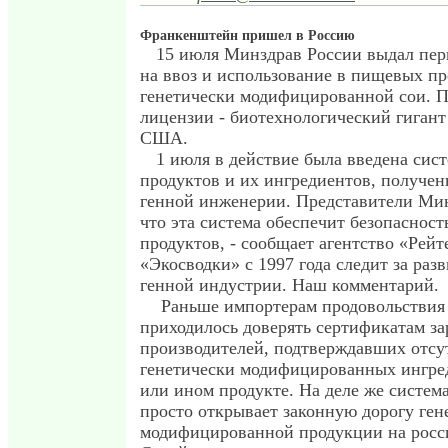
Франкенштейн пришел в Россию
15 июля Минздрав России выдал пе
на ввоз и использование в пищевых пр
генетически модифицированной сои. П
лицензии - биотехнологический гиган
США.
1 июля в действие была введена сис
продуктов и их ингредиентов, получе
генной инженерии. Представители Мин
что эта система обеспечит безопаснос
продуктов, - сообщает агентство «Рейт
«Экосводки» с 1997 года следит за раз
генной индустрии. Наш комментарий.
Раньше импортерам продовольствия
приходилось доверять сертификатам з
производителей, подтверждавших отсу
генетически модифицированных ингре
или ином продукте. На деле же систем
просто открывает законную дорогу ген
модифицированной продукции на росс