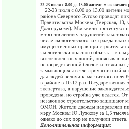
22-23 июля с 8.00 до 13.00 жители московского
22-23 июля с 8.00 до 13.00 жители м
района Северного Бутово проводят пик
Правительства Москвы (Тверская, 13, 
Долгорукому). Москвичи протестуют п
многочисленных нарушений законодате
числе экологического, их гражданских 
имущественных прав при строительств
экологически опасного объекта - кольц
высоковольтных линий, опоясывающих
непосредственной близости от жилых 
замыкающихся в электромагнитный кон
для людей величина магнитного поля 
в районе в 10-12 раз. Государственная 
экспертиза, в нарушение законодательс
проведена, но стройка уже ведется. От
незаконное строительство защищают м
ОМОН. Жители дважды направляли пи
мэру Москвы Ю.Лужкову за 1,5 тысяча
однако до сих пор не получили ответа.
Дополнительная информация: