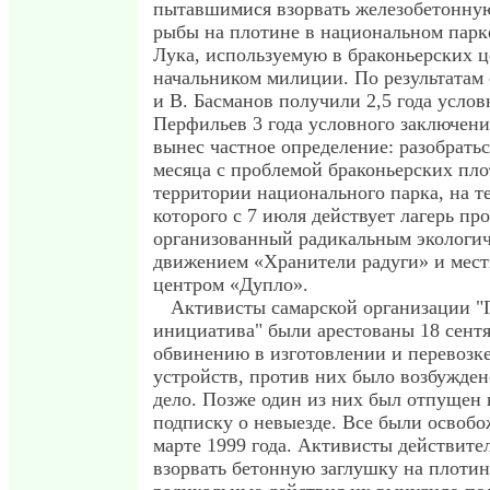
пытавшимися взорвать железобетонну
рыбы на плотине в национальном парк
Лука, используемую в браконьерских 
начальником милиции. По результатам
и В. Басманов получили 2,5 года услов
Перфильев 3 года условного заключени
вынес частное определение: разобратьс
месяца с проблемой браконьерских пло
территории национального парка, на т
которого с 7 июля действует лагерь про
организованный радикальным экологи
движением «Хранители радуги» и мес
центром «Дупло».
Активисты самарской организации "
инициатива" были арестованы 18 сентя
обвинению в изготовлении и перевозк
устройств, против них было возбужден
дело. Позже один из них был отпущен 
подписку о невыезде. Все были освоб
марте 1999 года. Активисты действите
взорвать бетонную заглушку на плотин