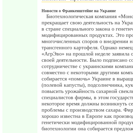
Новости о Франкенштейне на Украине
Биотехнологическая компания «Мон
прекращает свою деятельность на Укра
в стране специального закона о генети
модифицированных продуктах. Это пр
многочисленных споров о внедрении н
трансгенного картофеля. Однако неме
«АгрЭво» на прошлой неделе заявила 
своей деятельности. Было подписано с
сотрудничестве с украинскими компан
совместно с некоторыми другими ком
собирается «помочь» Украине в выращ
(полевой капусты), подсолнечника, кук
повысить урожайность сахарной свек
специалистов фирмы, в этом государст
некоторое время должны возникнуть с
проблемы с производством сахара. Фи
хорошо известна в Европе как произво
генетически модифицированной проду
биотехнологии она собирается предлож