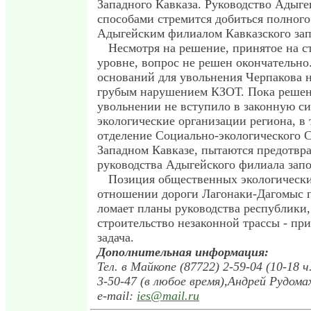
Западного Кавказа. Руководство Адыг
способами стремится добиться полного
Адыгейским филиалом Кавказского зап
Несмотря на решение, принятое на с
уровне, вопрос не решен окончательно
оснований для увольнения Черпакова н
грубым нарушением КЗОТ. Пока решен
увольнении не вступило в законную си
экологические организации региона, в 
отделение Социально-экологического 
Западном Кавказе, пытаются предотвр
руководства Адыгейского филиала зап
Позиция общественных экологически
отношении дороги Лагонаки-Дагомыс 
ломает планы руководства республики,
строительство незаконной трассы - пр
задача.
Дополнительная информация:
Тел. в Майкопе (87722) 2-59-04 (10-18 ч.
3-50-47 (в любое время),Андрей Рудома
e-mail:
ies@mail.ru