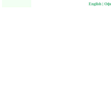
English
|
Офи