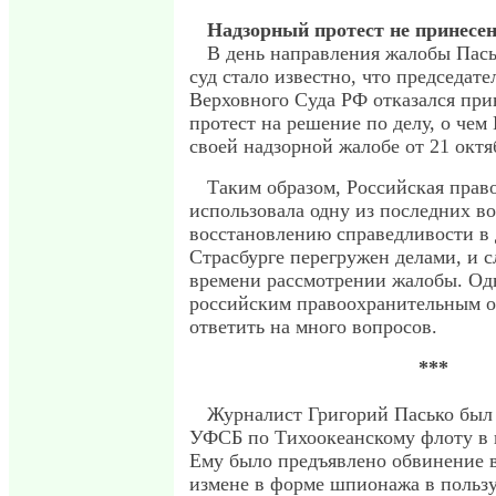
Надзорный протест не принесе
В день направления жалобы Пас
суд стало известно, что председат
Верховного Суда РФ отказался пр
протест на решение по делу, о чем
своей надзорной жалобе от 21 октя
Таким образом, Российская право
использовала одну из последних в
восстановлению справедливости в 
Страсбурге перегружен делами, и с
времени рассмотрении жалобы. Одн
российским правоохранительным о
ответить на много вопросов.
***
Журналист Григорий Пасько был 
УФСБ по Тихоокеанскому флоту в н
Ему было предъявлено обвинение в
измене в форме шпионажа в польз