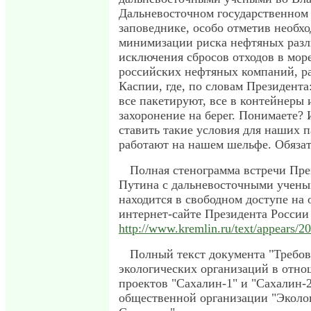
Дальневосточном государственном
заповеднике, особо отметив необх
минимизации риска нефтяных разл
исключения сбросов отходов в мор
российских нефтяных компаний, р
Каспии, где, по словам Президента
все пакетируют, все в контейнеры 
захоронение на берег. Понимаете?
ставить такие условия для наших п
работают на нашем шельфе. Обязат
Полная стенограмма встречи Пре
Путина с дальневосточными ученым
находится в свободном доступе на
интернет-сайте Президента России
http://www.kremlin.ru/text/appears/2
Полный текст документа "Требо
экологических организаций в отн
проектов "Сахалин-1" и "Сахалин-
общественной организации "Эколог