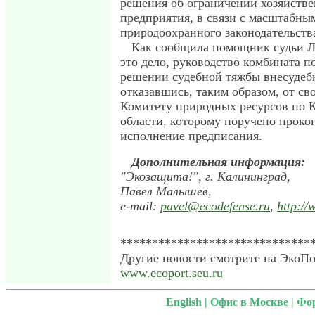
решения об ограничении хозяйстве
предприятия, в связи с масштабн
природоохранного законодательств
Как сообщила помощник судьи Л
это дело, руководство комбината п
решении судебной тяжбы внесудеб
отказавшись, таким образом, от св
Комитету природных ресурсов по 
области, которому поручено проко
исполнение предписания.
Дополнительная информация:
"Экозащита!", г. Калининград,
Павел Малышев,
e-mail:
pavel@ecodefense.ru
,
http://
******************************
Другие новости смотрите на ЭкоПо
www.ecoport.seu.ru
English
|
Офис в Москве
|
Фо