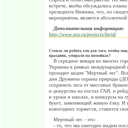
встрече, якобы обсуждались планы
президента Ниязова, что, по свиде
мероприятия, является абсолютной
Дополнительная информация:
http://www.seu.ru/projects/farid/
Стоило ли рубить ели для того, чтобы они
праздник, умирали на помойках?
В середине января во многих гор
Украины в рамках международной 
проходит акция "Мертвый лес". Вс
дни Дружины охраны природы (ДО
сохранить леса от массовых брако
и дежурства на постах ГАИ, и рейд
и уроки в школах, и конкурсы на 
букет, заменяющий живую ёлку. И в
новогодних торжеств, ставится сво
Мертвый лес - это:
- то, что мы ежегодно видим пос