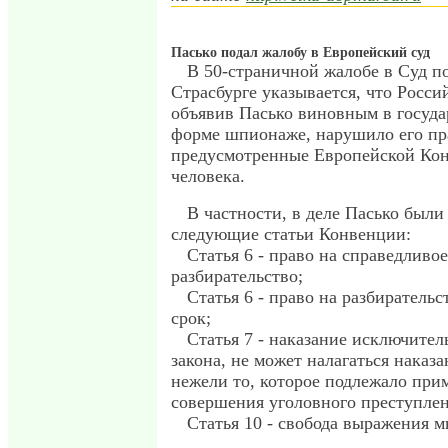
Пасько подал жалобу в Европейский суд
В 50-страничной жалобе в Суд по
Страсбурге указывается, что Росси
объявив Пасько виновным в госуда
форме шпионаже, нарушило его пр
предусмотренные Европейской Кон
человека.
В частности, в деле Пасько был
следующие статьи Конвенции:
Статья 6 - право на справедливо
разбирательство;
Статья 6 - право на разбиратель
срок;
Статья 7 - наказание исключител
закона, не может налагаться наказа
нежели то, которое подлежало пр
совершения уголовного преступлен
Статья 10 - свобода выражения 