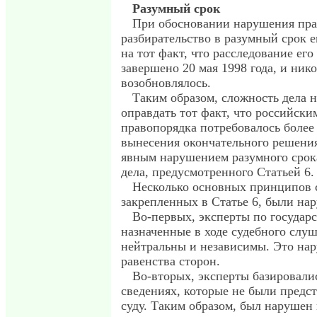
Разумный срок
При обосновании нарушения пра
разбирательство в разумный срок е
на тот факт, что расследование его
завершено 20 мая 1998 года, и нико
возобновлялось.
Таким образом, сложность дела 
оправдать тот факт, что российски
правопорядка потребовалось более 
вынесения окончательного решения
явным нарушением разумного срока
дела, предусмотренного Статьей 6
Несколько основных принципов с
закрепленных в Статье 6, были нар
Во-первых, эксперты по государ
назначенные в ходе судебного слу
нейтральны и независимы. Это на
равенства сторон.
Во-вторых, эксперты базировали
сведениях, которые не были предс
суду. Таким образом, был нарушен