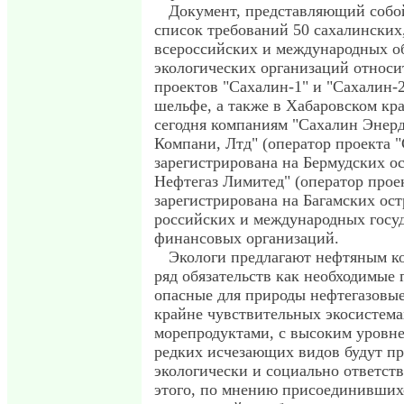
Документ, представляющий собо
список требований 50 сахалинских
всероссийских и международных 
экологических организаций относи
проектов "Сахалин-1" и "Сахалин-2
шельфе, а также в Хабаровском кр
сегодня компаниям "Сахалин Энер
Компани, Лтд" (оператор проекта "
зарегистрирована на Бермудских ос
Нефтегаз Лимитед" (оператор прое
зарегистрирована на Багамских ост
российских и международных госу
финансовых организаций.
Экологи предлагают нефтяным к
ряд обязательств как необходимые 
опасные для природы нефтегазовые
крайне чувствительных экосистема
морепродуктами, с высоким уровне
редких исчезающих видов будут пр
экологически и социально ответст
этого, по мнению присоединивших