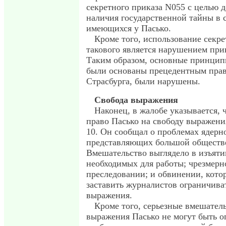
секретного приказа N055 с целью д
наличия государственной тайны в 
имеющихся у Пасько.
Кроме того, использование секре
такового является нарушением при
Таким образом, основные принцип
были основаны прецедентным прав
Страсбурга, были нарушены.
Свобода выражения
Наконец, в жалобе указывается,
право Пасько на свободу выражения
10. Он сообщал о проблемах ядерн
представляющих большой обществ
Вмешательство выглядело в изъяти
необходимых для работы; чрезмер
преследовании; и обвинении, кото
заставить журналистов ограничиват
выражения.
Кроме того, серьезные вмешатель
выражения Пасько не могут быть 