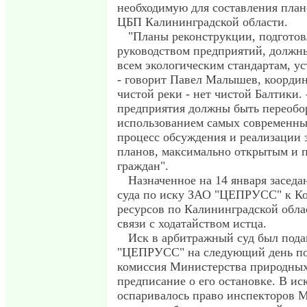
необходимую для составления пла
ЦБП Калининградской области.
"Планы реконструкции, подгото
руководством предприятий, должны
всем экологическим стандартам, у
- говорит Павел Малышев, координ
чистой реки - нет чистой Балтики. 
предприятия должны быть переобо
использованием самых современны
процесс обсуждения и реализации 
планов, максимально открытым и 
граждан".
Назначенное на 14 января засед
суда по иску ЗАО "ЦЕПРУСС" к К
ресурсов по Калининградской обла
связи с ходатайством истца.
Иск в арбитражный суд был под
"ЦЕПРУСС" на следующий день пос
комиссия Министерства природных
предписание о его остановке. В иск
оспаривалось право инспекторов 