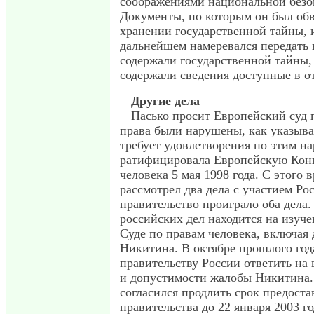
соображениями национальной безо
Документы, по которым он был обв
хранении государственной тайны, 
дальнейшем намеревался передать 
содержали государственной тайны,
содержали сведения доступные в о
Другие дела
Пасько просит Европейский суд п
права были нарушены, как указывае
требует удовлетворения по этим н
ратифицировала Европейскую Кон
человека 5 мая 1998 года. С этого 
рассмотрел два дела с участием Ро
правительство проиграло оба дела.
российских дел находится на изуч
Суде по правам человека, включая
Никитина. В октябре прошлого го
правительству России ответить на
и допустимости жалобы Никитина.
согласился продлить срок предоста
правительства до 22 января 2003 го