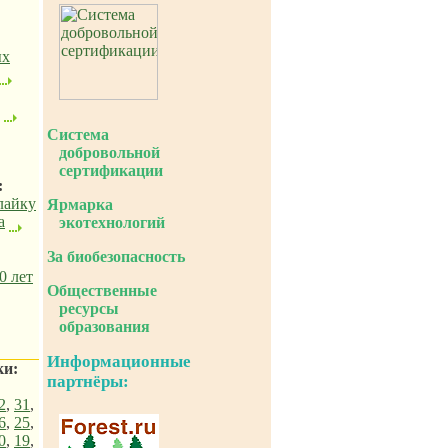
ых
Система
добровольной
сертификации
:
лайку
Ярмарка
а
экотехнологий
За биобезопасность
0 лет
Общественные
ресурсы
образования
Информационные
ки:
партнёры:
2
,
31
,
6
,
25
,
0
,
19
,