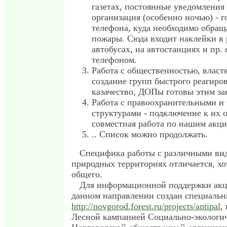
газетах, постоянные уведомления 
организация (особенно ночью) - г
телефона, куда необходимо обращ
пожары. Сюда входит наклейки в
автобусах, на автостанциях и пр. 
телефоном.
Работа с общественностью, власт
создание групп быстрого реагиро
казачество, ДОПы готовы этим за
Работа с правоохранительными и
структурами - подключение к их 
совместная работа по нашим акци
.. Список можно продолжать.
Специфика работы с различными ви
природных территориях отличается, хо
общего.
Для информационной поддержки акц
данном направлении создан специальн
http://novgorod.forest.ru/projects/antipal
,
Лесной кампанией Социально-экологич