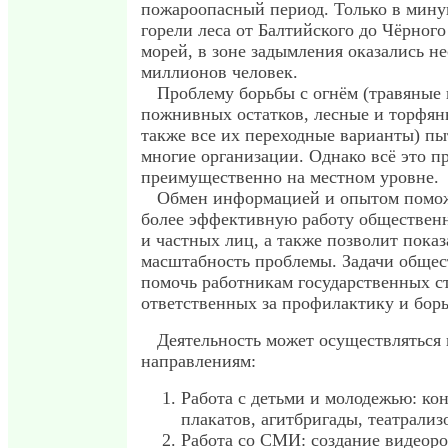
пожароопасный период. Только в мину
горели леса от Балтийского до Чёрног
морей, в зоне задымления оказались не
миллионов человек.
Проблему борьбы с огнём (травяные
пожнивных остатков, лесные и торфян
также все их переходные варианты) п
многие организации. Однако всё это п
преимущественно на местном уровне.
Обмен информацией и опытом помож
более эффективную работу обществен
и частных лиц, а также позволит показ
масштабность проблемы. Задачи общес
помочь работникам государственных с
ответственных за профилактику и борь
Деятельность может осуществляться
направлениям:
Работа с детьми и молодежью: ко
плакатов, агитбригады, театрали
Работа со СМИ: создание видеоро