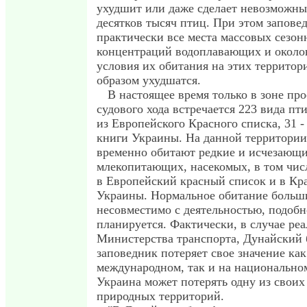
ухудшит или даже сделает невозможны
десятков тысяч птиц. При этом запове
практически все места массовых сезо
концентраций водоплавающих и около
условия их обитания на этих террито
образом ухудшатся.
В настоящее время только в зоне пр
судового хода встречается 223 вида пти
из Европейского Красного списка, 31 -
книги Украины. На данной территории
временно обитают редкие и исчезающ
млекопитающих, насекомых, в том чис
в Европейский красный список и в Кр
Украины. Нормальное обитание больш
несовместимо с деятельностью, подобн
планируется. Фактически, в случае ре
Министерства транспорта, Дунайский
заповедник потеряет свое значение как
международном, так и на национально
Украина может потерять одну из свои
природных территорий.