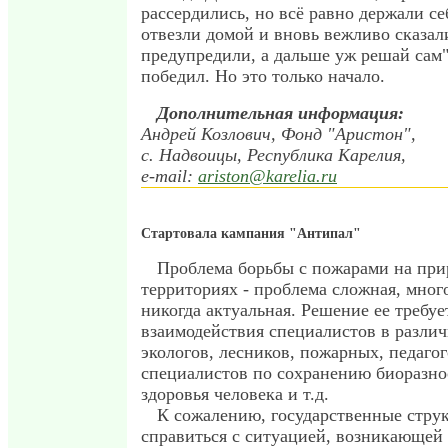
рассердились, но всё равно держали се
отвезли домой и вновь вежливо сказал
предупредили, а дальше уж решай сам
победил. Но это только начало.
Дополнительная информация:
Андрей Козлович, Фонд "Аристон",
с. Надвоицы, Республика Карелия,
e-mail:
ariston@karelia.ru
Стартовала кампания "Антипал"
Проблема борьбы с пожарами на пр
территориях - проблема сложная, мног
никогда актуальная. Решение ее требу
взаимодействия специалистов в различ
экологов, лесников, пожарных, педагог
специалистов по сохранению биоразно
здоровья человека и т.д.
К сожалению, государственные струк
справиться с ситуацией, возникающей 