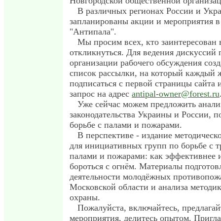
Новгородской общественной организац
В различных регионах России и Укр
запланированы акции и мероприятия в
"Антипала".
Мы просим всех, кто заинтересован в
откликнуться. Для ведения дискуссий 
организации рабочего обсуждения соз
список рассылки, на который каждый
подписаться с первой страницы сайта 
запрос на адрес
antipal-owner@forest.ru
Уже сейчас можем предложить анали
законодательства Украины и России, 
борьбе с палами и пожарами.
В перспективе - издание методическ
для инициативных групп по борьбе с 
палами и пожарами: как эффективнее 
бороться с огнём. Материалы подготов
деятельности молодёжных противопож
Московской области и анализа методи
охраны.
Пожалуйста, включайтесь, предлагай
мероприятия, делитесь опытом. Пригл