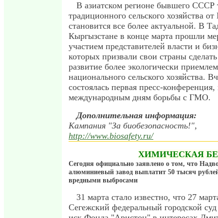
В азиатском регионе бывшего СССР 
традиционного сельского хозяйства от
становится все более актуальной. В Т
Кыргызстане в конце марта прошли ме
участием представителей власти и биз
которых призвали свои страны сделать
развитие более экологически приемлем
национального сельского хозяйства. Вч
состоялась первая пресс-конференция,
международным дням борьбы с ГМО.
Дополнительная информация:
Кампания "За биобезопасность!",
http://www.biosafety.ru/
ХИМИЧЕСКАЯ Б
Сегодня официально заявлено о том, что Надв
алюминиевый завод выплатит 50 тысяч рублей
вредными выбросами
31 марта стало известно, что 27 март
Сегежский федеральный городской суд
иск Фонда "Аристон" в интересах Дми