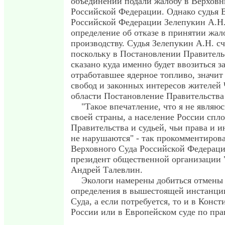
объединений подали жалобу в Верхов
Российской Федерации. Однако судья 
Российской Федерации Зелепукин А.Н
определение об отказе в принятии жал
производству. Судья Зелепукин А.Н. сч
поскольку в Постановлении Правитель
сказано куда именно будет ввозиться 
отработавшее ядерное топливо, значит
свобод и законных интересов жителей
области Постановление Правительства
"Такое впечатление, что я не являю
своей страны, а население России спл
Правительства и судьей, чьи права и и
не нарушаются" - так прокомментиров
Верховного Суда Российской Федераци
президент общественной организации 
Андрей Талевлин.
Экологи намерены добиться отмены 
определения в вышестоящей инстанци
Суда, а если потребуется, то и в Конс
России или в Европейском суде по пра