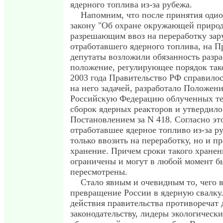
ядерного топлива из-за рубежа.
Напомним, что после принятия одио
закону "Об охране окружающей природ
разрешающим ввоз на переработку зар
отработавшего ядерного топлива, на 
депутаты возложили обязанность разра
положение, регулирующее порядок тако
2003 года Правительство РФ справило
на него задачей, разработало Положени
Российскую Федерацию облученных т
сборок ядерных реакторов и утвердило
Постановлением за N 418. Согласно э
отработавшее ядерное топливо из-за р
только ввозить на переработку, но и пр
хранение. Причем сроки такого хранен
ограничены и могут в любой момент б
пересмотрены.
Стало явным и очевидным то, чего в
превращение России в ядерную свалку.
действия правительства противоречат
законодательству, лидеры экологичес