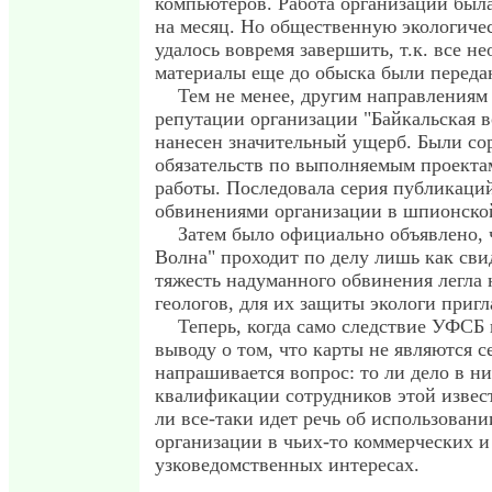
компьютеров. Работа организации был
на месяц. Но общественную экологиче
удалось вовремя завершить, т.к. все н
материалы еще до обыска были переда
Тем не менее, другим направлениям
репутации организации "Байкальская 
нанесен значительный ущерб. Были со
обязательств по выполняемым проекта
работы. Последовала серия публикаций 
обвинениями организации в шпионской
Затем было официально объявлено, 
Волна" проходит по делу лишь как свид
тяжесть надуманного обвинения легла 
геологов, для их защиты экологи пригл
Теперь, когда само следствие УФСБ
выводу о том, что карты не являются 
напрашивается вопрос: то ли дело в н
квалификации сотрудников этой извес
ли все-таки идет речь об использовани
организации в чьих-то коммерческих и
узковедомственных интересах.