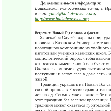
Дополнительная информация:
Байкальская экологическая волна, г. Ир
e-mail:
yana@baikalwave.eu.org
,
http://www.baikalwave.eu.org
Встречаем Новый Год с еловым букетом
22 декабря Служба охраны природы 
провела в Казанском Университете ко
новогоднюю композицию из хвойного 
изготовили ученики казанских школ. 
социологический опрос, чтобы выясни
относятся к замене живой ели букетом 
Оказалось - многие с удовольствием та
поступили: и запах леса в доме есть - и
живой.
Традиция украшать на Новый Год св
сосной пришла в Россию сравнительно
лет назад. Сегодня уже сложно себе пр
этот праздник без зеленой красавицы. 
традиция может оказаться губительной
лесов. Ради одной новогодней ночи в г