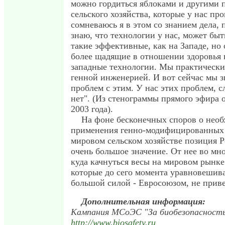
можно гордиться яблоками и другими 
сельского хозяйства, которые у нас про
сомневаюсь я в этом со знанием дела, 
знаю, что технологии у нас, может быть
такие эффективные, как на Западе, но 
более щадящие в отношении здоровья 
западные технологии. Мы практически
генной инженерией. И вот сейчас мы з
проблем с этим. У нас этих проблем, сл
нет". (Из стенограммы прямого эфира о
2003 года).
На фоне бесконечных споров о необ
применения генно-модифицированных 
мировом сельском хозяйстве позиция 
очень большое значение. От нее во мно
куда качнуться весы на мировом рынке
которые до сего момента уравновешив
большой силой - Евросоюзом, не при
Дополнительная информация:
Кампания МСоЭС "За биобезопасность
http://www.biosafety.ru