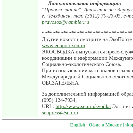
Дополнительная информация:
"Правосознание", Движение за ядерну
г. Челябинск, тел: (3512) 70-23-05, e-ma
pravosoz@rambler.ru
**********************************
Другие новости смотрите на ЭкоПорте 
www.ecoport.seu.ru
ЭКОСВОДКА выпускается пресс-служ
координации и информации Междунар
Социально-экологического Союза.
При использовании материалов ссылка
Международный Социально-экологиче
ОБЯЗАТЕЛЬНА
За дополнительной информацией обращ
(095) 124-7934,
URL:
http://www.seu.ru/svodka
Эл. почт
seupress@seu.ru
English
|
Офис в Москве
|
Фо