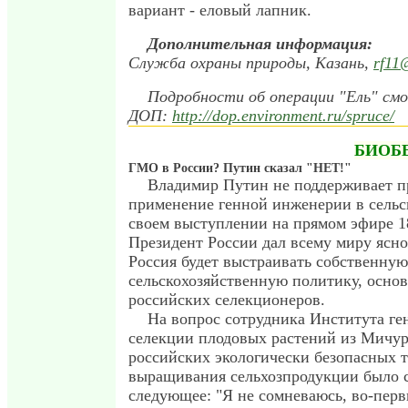
вариант - еловый лапник.
Дополнительная информация:
Служба охраны природы, Казань,
rf11
Подробности об операции "Ель" см
ДОП:
http://dop.environment.ru/spruce/
БИОБ
ГМО в России? Путин сказал "НЕТ!"
Владимир Путин не поддерживает п
применение генной инженерии в сельс
своем выступлении на прямом эфире 1
Президент России дал всему миру ясно
Россия будет выстраивать собственную
сельскохозяйственную политику, осно
российских селекционеров.
На вопрос сотрудника Института ге
селекции плодовых растений из Мичур
российских экологически безопасных 
выращивания сельхозпродукции было 
следующее: "Я не сомневаюсь, во-первы