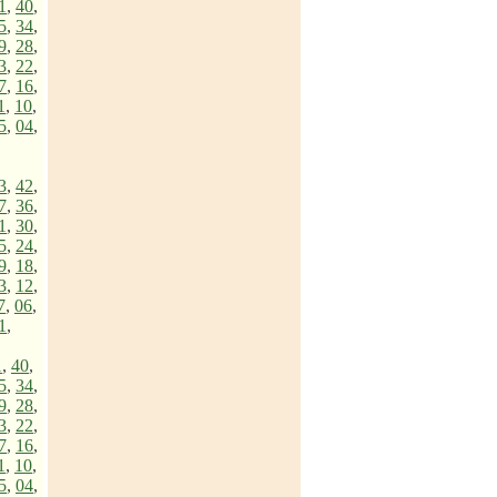
1
,
40
,
5
,
34
,
9
,
28
,
3
,
22
,
7
,
16
,
1
,
10
,
5
,
04
,
3
,
42
,
7
,
36
,
1
,
30
,
5
,
24
,
9
,
18
,
3
,
12
,
7
,
06
,
1
,
1
,
40
,
5
,
34
,
9
,
28
,
3
,
22
,
7
,
16
,
1
,
10
,
5
,
04
,