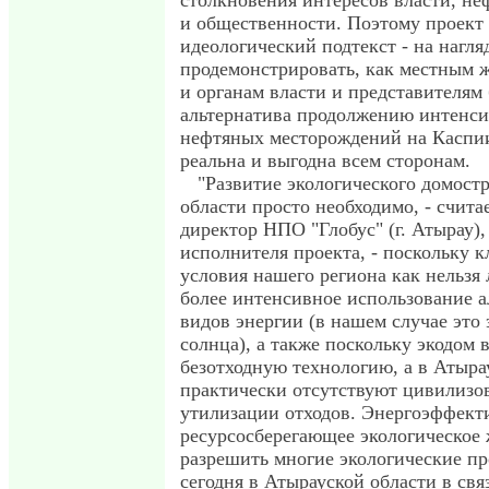
столкновения интересов власти, н
и общественности. Поэтому проект
идеологический подтекст - на нагл
продемонстрировать, как местным 
и органам власти и представителям 
альтернатива продолжению интенси
нефтяных месторождений на Каспии
реальна и выгодна всем сторонам.
"Развитие экологического домост
области просто необходимо, - счита
директор НПО "Глобус" (г. Атырау),
исполнителя проекта, - поскольку 
условия нашего региона как нельзя
более интенсивное использование 
видов энергии (в нашем случае это 
солнца), а также поскольку экодом 
безотходную технологию, а в Атыра
практически отсутствуют цивилизо
утилизации отходов. Энергоэффект
ресурсосберегающее экологическое
разрешить многие экологические п
сегодня в Атырауской области в св