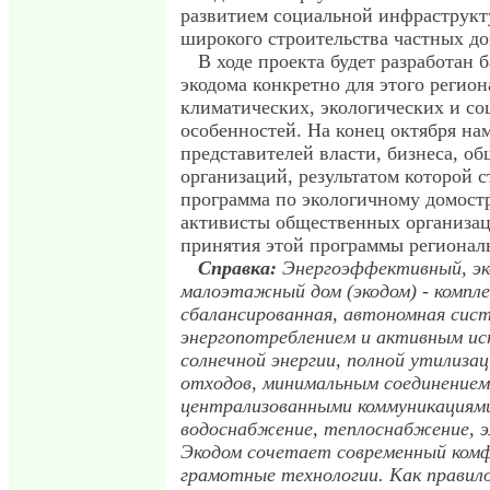
развитием социальной инфраструкт
широкого строительства частных до
В ходе проекта будет разработан 
экодома конкретно для этого регион
климатических, экологических и с
особенностей. На конец октября на
представителей власти, бизнеса, о
организаций, результатом которой с
программа по экологичному домост
активисты общественных организац
принятия этой программы регионал
Справка:
Энергоэффективный, эк
малоэтажный дом (экодом) - компле
сбалансированная, автономная сис
энергопотреблением и активным ис
солнечной энергии, полной утилиза
отходов, минимальным соединением
централизованными коммуникациями
водоснабжение, теплоснабжение, 
Экодом сочетает современный комф
грамотные технологии. Как правил