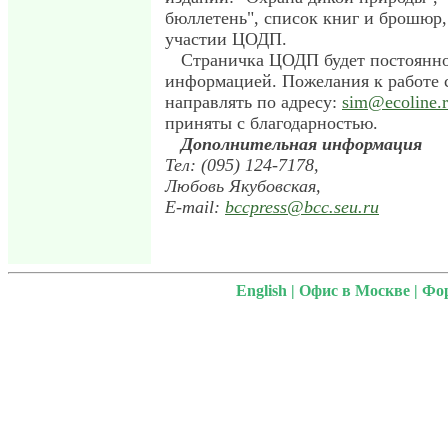
бюллетень", список книг и брошюр
участии ЦОДП.
Страничка ЦОДП будет постоянно
информацией. Пожелания к работе 
направлять по адресу:
sim@ecoline.
приняты с благодарностью.
Дополнительная информация
Тел: (095) 124-7178,
Любовь Якубовская,
E-mail:
bccpress@bcc.seu.ru
English
|
Офис в Москве
|
Фо