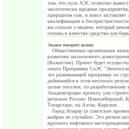
том, что пуск АЭС позволит вывест
экологически вредные предприятия
природном газе, и вовсе заставляет
квалификации и беспристрастности
вы сказали о медике, который реко
головы в качестве средства для бор
Экодом покоряет целину
Общественные организации иниц
развитию экологичного домостроен
(Казахстан). Проект будет осуществ
опыта Программы СоЭС "Экопоселен
лет развивающей программу по стро
добившейся в этом неплохих резуль
целые поселки, по разработанному 
Академгородке проекту, уже строят
регионах России: Новосибирской, Б
Татарстане, на Алтае, Карелии.
Город Атырау (в советские времен
выбран не случайно. Это регион ак
крупного нефтяного месторождения 