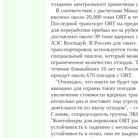
создание центрального хранилища д
В соответствие с расчетами Мина
ввезено около 20,000 тонн ОЯТ в те
Последний транспорт ОЯТ на пред
для переработки прибыл из-за рубеж
доставлено около 30 тонн ядерных о
АЭС Козлодуй. В России для таких
транспортировок используется толь
специальный эшелон, который може
ограниченное количество отходов. 
течение ближайших 10 лет по Росс
проедут около 670 поездов с ОЯТ.
"Очевидно, что никто не будет п
авиацию для охраны таких поездов 
увеличение стоимости ядерных тра
несколько раз и поставит под угроз
деятельности по ввозу отходов", - 
Сливяк, сопредседатель группы 
"Контейнеры для перевозки ОЯТ ра
устойчивость к падению с нескольк
устойчивость к огню, они не выдер