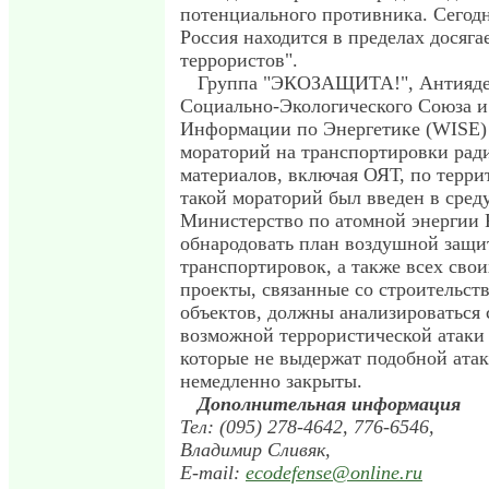
потенциального противника. Сегодн
Россия находится в пределах досяга
террористов".
Группа "ЭКОЗАЩИТА!", Антияде
Социально-Экологического Союза 
Информации по Энергетике (WISE) 
мораторий на транспортировки рад
материалов, включая ОЯТ, по терр
такой мораторий был введен в сред
Министерство по атомной энергии 
обнародовать план воздушной защи
транспортировок, а также всех свои
проекты, связанные со строительст
объектов, должны анализироваться 
возможной террористической атаки 
которые не выдержат подобной ата
немедленно закрыты.
Дополнительная информация
Тел: (095) 278-4642, 776-6546,
Владимир Сливяк,
E-mail:
ecodefense@online.ru