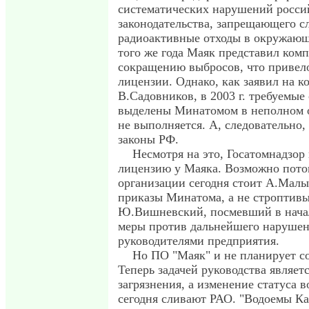
систематических нарушений росси
законодательства, запрещающего с
радиоактивные отходы в окружающ
того же года Маяк представил ком
сокращению выбросов, что привел
лицензии. Однако, как заявил на 
В.Садовников, в 2003 г. требуемые
выделены Минатомом в неполном о
не выполняется. А, следовательно
законы РФ.
Несмотря на это, Госатомнадзор
лицензию у Маяка. Возможно потом
организации сегодня стоит А.Ма
приказы Минатома, а не строптивы
Ю.Вишневский, посмевший в начал
меры против дальнейшего нарушен
руководителями предприятия.
Но ПО "Маяк" и не планирует с
Теперь задачей руководства являет
загрязнения, а изменение статуса в
сегодня сливают РАО. "Водоемы Ка