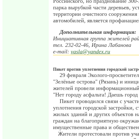
Российского, но празднование 300-
парка вырубкой части деревьев, ус
территории очистного сооружения 
автомобилей, является профанацие
Дополнительная информация:
Инициативная группа жителей ра
тел. 232-02-46, Ирина Лабанова
e-mail:
vasla@yandex.ru
Пикет против уплотнения городской застр
29 февраля Эколого-просветител
"Зелёные острова" (Рязань) и иниц
жителей провели информационный 
"Нет городу асфальта! Даешь город
Пикет проводился связи с учас
уплотнения городской застройки, 
жилых зданий и других объектов 
граждан на благоприятную окружа
имущественные права и обществен
Жители протестовали против уч