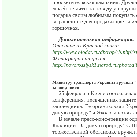
просветительская кампания. Друж
людей не идти на поводу у нарушит
подарка своим любимым покупать 
выращенные для продажи цветы ил
горшочках.
Дополнительная информация:
Описание из Красной книги:
http://www.biodat.ru/db/rbp/rb.php
Фотографии шафрана:
http://novorossiysk1.narod.ru/photoa
Министру транспорта Украины вручили "
заповедников
25 февраля в Киеве состоялась о
конференция, посвященная защите
заповедника. Ее организовали Укр
дикую природу" и Экологическая а
В начале пресс-конференции оди
Коалиции "За дикую природу" С.Ш
торжественной обстановке вручил