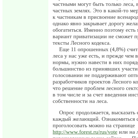
частными могут быть только леса,
частных землях. Это в какой-то ме
к частникам в присвоение всенаро
однако явно закрывает дорогу же
обогатиться. Именно поэтому есть 
вариант приватизации не сможет п
тексты Лесного кодекса.
Еще 11 опрошенных (4,8%) счит
леса у нас уже есть, и прежде чем 
нормы, нужно навести в них поряд
большинство из принявших участие
голосовании не поддерживают опт
разработчиков проектов Лесного к
что решение проблем лесного сект
в том числе и за счет введения инс
собственности на леса.
Опрос продолжается, высказать 
каждый желающий. Ознакомиться с
проголосовать можно на странице
http://www.forest.ru/rus/vote
или на 