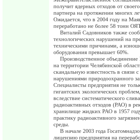
получит ядерных отходов от своег
партнера на протяжении многих ле
Ожидается, что в 2004 году на Мая
переработано не более 58 тонн ОЯТ
Виталий Садовников также сооб
технологических нарушений на пр
техническими причинами, а изнош
оборудования превышает 60%.
Производственное объединение 
на территории Челябинской област
скандальную известность в связи 
нарушениями природоохранного за
Специалисты предприятия не тольк
гигантских экологических проблем
вследствие систематического слив
радиоактивных отходов (РАО) в рек
хранилище жидких РАО в 1957 году
практику радиоактивного загрязн
среды.
В начале 2003 года Госатомнадзо
лицензию предприятия на перерабо