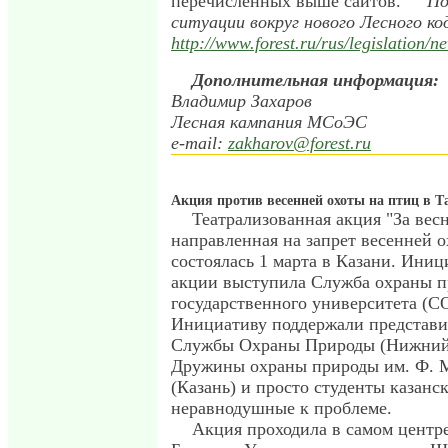
перечисленных выше сайтов.
По
ситуации вокруг нового Лесного ко
http://www.forest.ru/rus/legislation/n
Дополнительная информация:
Владимир Захаров
Лесная кампания МСоЭС
e-mail:
zakharov@forest.ru
Акция против весенней охоты на птиц в Т
Театрализованная акция "За весн
направленная на запрет весенней о
состоялась 1 марта в Казани. Ини
акции выступила Служба охраны п
государственного университета (С
Инициативу поддержали представ
Службы Охраны Природы (Нижний
Дружины охраны природы им. Ф. 
(Казань) и просто студенты казанск
неравнодушные к проблеме.
Акция проходила в самом центре