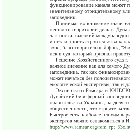
функционирование канала может п
значительному отрицательному вл
заповедник.
Принимая во внимание значите
ценность территории дельты Дуная
частности, высокий международны
и незаконность строительства кана
зоне, благотворительный фонд "Эк
иск в суд, который признал правот
Решение Хозяйственного суда г.
важное значение как для самого Ду
заповедника, так как финансирова
может начаться без положительног
экологической экспертизы, так и д
Эксперты из Рамсара и ЮНЕСК
Дунайский биосферный заповедни
правительства Украины, разделяют
общественности, что строительство
Быстрое есть наиболее плохим вар
экспертов можно ознакомиться в И
http://www.ramsar.org/ram_rpt_53e.