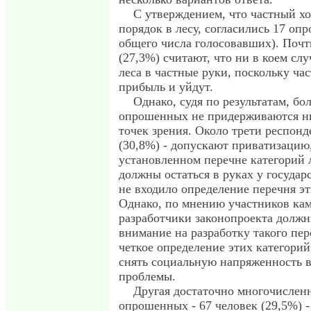
С утверждением, что частный хо
порядок в лесу, согласились 17 оп
общего числа голосовавших). Почти
(27,3%) считают, что ни в коем слу
леса в частные руки, поскольку ча
прибыль и уйдут.
Однако, судя по результатам, б
опрошенных не придерживаются ни
точек зрения. Около трети респонд
(30,8%) - допускают приватизацию,
установленном перечне категорий 
должны остаться в руках у государс
не входило определение перечня эт
Однако, по мнению участников ка
разработчики законопроекта должн
внимание на разработку такого пер
четкое определение этих категорий
снять социальную напряженность 
проблемы.
Другая достаточно многочисленн
опрошенных - 67 человек (29,5%) - 