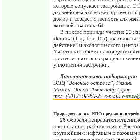
которые допускает застройщик, О
дальнейшем это может привести к
домов и создаёт опасность для жиз
жителей квартала 61.
В пикете приняли участие 25 жи
Ленина (11а, 13а, 15а), активисты
действие" и экологического центра
Участники пикета планируют прод
протеста против сокращения зеле
уплотнения застройки.
Дополнительная информация:
ЭПЦ "Зеленые острова", Рязань
Михаил Панов, Александр Гуров
тел. (0912) 98-56-23 e-mail:
ostrov@
Природоохранные НПО предъявили требо
26 февраля неправительственны
организации, работающие в России
крупнейшим нефтяным и газовым 
проект экологических требований 