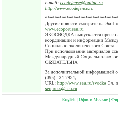
e-mail:
ecodefense@online.ru
http://www.ecodefense.ru
******************************
Другие новости смотрите на ЭкоПо
www.ecoport.seu.ru
ЭКОСВОДКА выпускается пресс-с
координации и информации Между
Социально-экологического Союза.
При использовании материалов сс
Международный Социально-эколог
ОБЯЗАТЕЛЬНА
За дополнительной информацией о
(095) 124-7934,
URL:
http://www.seu.ru/svodka
Эл. п
seupress@seu.ru
English
|
Офис в Москве
|
Фо