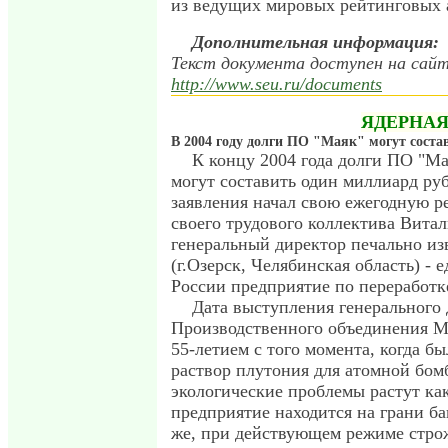
из ведущих мировых рейтинговых а
Дополнительная информация:
Текст документа доступен на са
http://www.seu.ru/documents
ЯДЕРНАЯ
В 2004 году долги ПО "Маяк" могут соста
К концу 2004 года долги ПО "Ма
могут составить один миллиард руб
заявления начал свою ежегодную р
своего трудового коллектива Вита
генеральный директор печально и
(г.Озерск, Челябинская область) - 
России предприятие по переработк
Дата выступления генерального 
Производственного объединения М
55-летием с того момента, когда б
раствор плутония для атомной бом
экологические проблемы растут ка
предприятие находится на грани ба
же, при действующем режиме стро