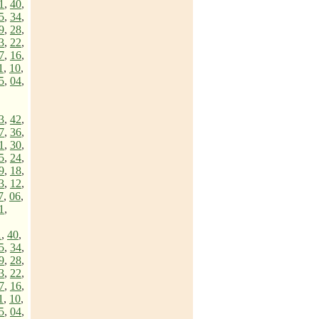
1
,
40
,
5
,
34
,
9
,
28
,
3
,
22
,
7
,
16
,
1
,
10
,
5
,
04
,
3
,
42
,
7
,
36
,
1
,
30
,
5
,
24
,
9
,
18
,
3
,
12
,
7
,
06
,
1
,
1
,
40
,
5
,
34
,
9
,
28
,
3
,
22
,
7
,
16
,
1
,
10
,
5
,
04
,