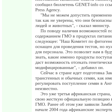
сообщил бюллетень GENET-info со ссы
Press Agency.
"Мы не можем допустить применени
так как не уверены, что они безопасны
людей и животных", - сказал министр.
По поводу наличия возможностей п
содержанием ГМО в продуктах питани
следующее: "Наш Комитет по фитогене
оснащен для проведения тестов, но н
для персонала. Это позволит нам в бу
знать, какие именно продукты поступа
даст возможность отсекать генетическ
модифицированные", - добавил он.
Сейчас в стране идет подготовка За
трансгенных и обычных семян, как име
регулировать поступление семян в Анг
неизвестно.
Это уже третья африканская страна
свою жесткую официальную позицию 
ГМО. Ранее об этом уже заявили Замби
начале 2004 года африканские эксперт