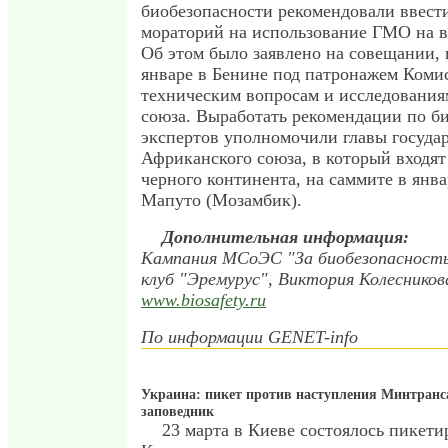
биобезопасности рекомендовали ввест
мораторий на использование ГМО на в
Об этом было заявлено на совещании,
январе в Бенине под патронажем Коми
техническим вопросам и исследовани
союза. Выработать рекомендации по б
экспертов уполномочили главы госуда
Африканского союза, в который входят
черного континента, на саммите в янва
Мапуто (Мозамбик).
Дополнительная информация:
Кампания МСоЭС "За биобезопасность
клуб "Эремурус", Виктория Колесников
www.biosafety.ru
По информации GENET-info
Украина: пикет против наступления Минтранс
заповедник
23 марта в Киеве состоялось пикети