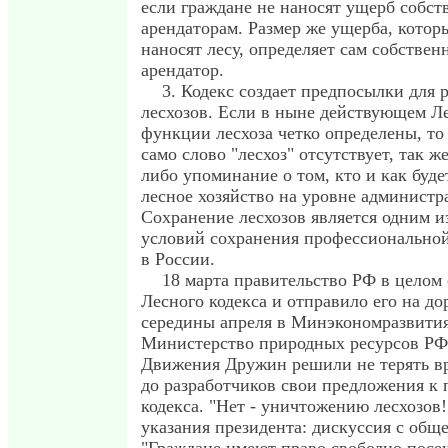
если граждане не наносят ущерб собс
арендаторам. Размер же ущерба, котор
наносят лесу, определяет сам собствен
арендатор.
3. Кодекс создает предпосылки для 
лесхозов. Если в ныне действующем Л
функции лесхоза четко определены, то
само слово "лесхоз" отсутствует, так же
либо упоминание о том, кто и как буд
лесное хозяйство на уровне администр
Сохранение лесхозов является одним и
условий сохранения профессионально
в России.
18 марта правительство РФ в целом
Лесного кодекса и отправило его на до
середины апреля в Минэкономразвити
Министерство природных ресурсов РФ
Движения Дружин решили не терять в
до разработчиков свои предложения к 
кодекса. "Нет - уничтожению лесхозов
указания президента: дискуссия с общ