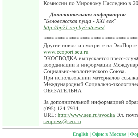
Комиссии по Мировому Наследию в 200
Дополнительная информация:
"Беловежская пуща - XXI век"
http://bp21.org.by/ru/news/
**********************************
Другие новости смотрите на ЭкоПорте 
www.ecoport.seu.ru
ЭКОСВОДКА выпускается пресс-служ
координации и информации Междунар
Социально-экологического Союза.
При использовании материалов ссылка
Международный Социально-экологиче
ОБЯЗАТЕЛЬНА
За дополнительной информацией обращ
(095) 124-7934,
URL:
http://www.seu.ru/svodka
Эл. почт
seupress@seu.ru
English
|
Офис в Москве
|
Фо