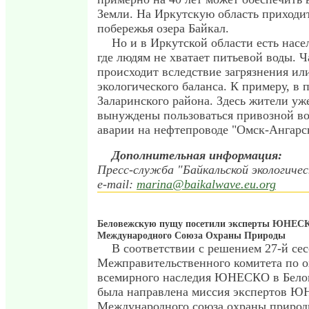
Земли. На Иркутскую область приходит
побережья озера Байкал.
Но и в Иркутской области есть нас
где людям не хватает питьевой воды. Ч
происходит вследствие загрязнения и
экологического баланса. К примеру, в 
Заларинского района. Здесь жители уже
вынуждены пользоваться привозной во
аварии на нефтепроводе "Омск-Ангарс
Дополнительная информация:
Пресс-служба "Байкальской экологичес
e-mail:
marina@baikalwave.eu.org
Беловежскую пущу посетили эксперты ЮНЕС
Международного Союза Охраны Природы
В соответствии с решением 27-й се
Межправительственного комитета по о
всемирного наследия ЮНЕСКО в Бел
была направлена миссия экспертов 
Международного союза охраны приро