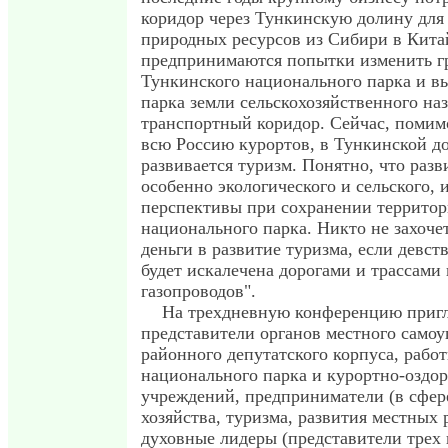
коридор через Тункинскую долину для
природных ресурсов из Сибири в Китай
предпринимаются попытки изменить 
Тункинского национального парка и вы
парка земли сельскохозяйственного на
транспортный коридор. Сейчас, помим
всю Россию курортов, в Тункинской д
развивается туризм. Понятно, что разв
особенно экологического и сельского, 
перспективы при сохранении террито
национального парка. Никто не захоче
деньги в развитие туризма, если девст
будет искалечена дорогами и трассами
газопроводов".
На трехдневную конференцию приг
представители органов местного самоу
районного депутатского корпуса, рабо
национального парка и курортно-оздо
учреждений, предприниматели (в сфере
хозяйства, туризма, развития местных 
духовные лидеры (представители трех 