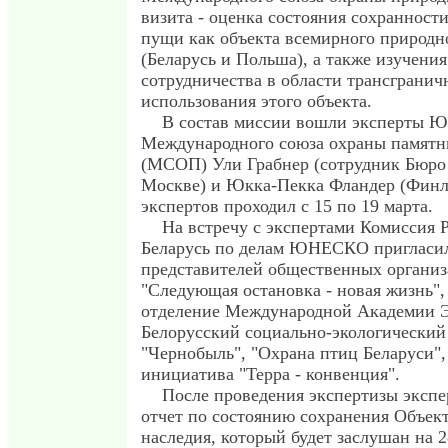
визита - оценка состояния сохранност
пущи как объекта всемирного природн
(Беларусь и Польша), а также изучени
сотрудничества в области трансгранич
использования этого объекта.
В состав миссии вошли эксперты
Международного союза охраны памятн
(МСОП) Ули Грабнер (сотрудник Бю
Москве) и Юкка-Пекка Фландер (Финл
экспертов проходил с 15 по 19 марта.
На встречу с экспертами Комиссия 
Беларусь по делам ЮНЕСКО пригласи
представителей общественных организ
"Следующая остановка - новая жизнь",
отделение Международной Академии Э
Белорусский социально-экологический
"Чернобыль", "Охрана птиц Беларуси"
инициатива "Терра - конвенция".
После проведения экспертизы экспе
отчет по состоянию сохранения Объек
наследия, который будет заслушан на 2