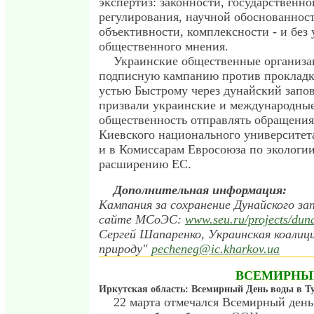
экспертиз: законности, государственно
регулирования, научной обоснованност
объективности, комплексности - и без 
общественного мнения.
Украинские общественные организа
подписную кампанию против прокладк
устью Быстрому через дунайский запо
призвали украинские и международны
общественность отправлять обращения
Киевского национального университета
и в Комиссарам Евросоюза по экологии
расширению ЕС.
Дополнительная информация:
Кампания за сохранение Дунайского за
сайте МСоЭС:
www.seu.ru/projects/dun
Сергей Шапаренко, Украинская коалиц
природу"
pecheneg@ic.kharkov.ua
ВСЕМИРНЫ
Иркутская область: Всемирный День воды в Т
22 марта отмечался Всемирный день