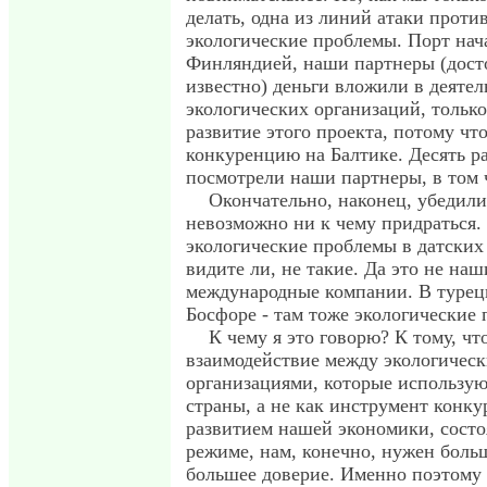
делать, одна из линий атаки против
экологические проблемы. Порт нач
Финляндией, наши партнеры (дост
известно) деньги вложили в деятел
экологических организаций, тольк
развитие этого проекта, потому что
конкуренцию на Балтике. Десять р
посмотрели наши партнеры, в том 
Окончательно, наконец, убедилис
невозможно ни к чему придраться.
экологические проблемы в датских 
видите ли, не такие. Да это не наш
международные компании. В турецк
Босфоре - там тоже экологические
К чему я это говорю? К тому, что
взаимодействие между экологичес
организациями, которые использую
страны, а не как инструмент конку
развитием нашей экономики, состо
режиме, нам, конечно, нужен боль
большее доверие. Именно поэтому я