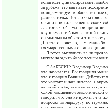
когда идет финансирование подобно
за рубежа, это вызывает подозрение
компрометирует и общественные о
разного толка. Вот я о чем говорю
организации для решения своих со
для того, чтобы мы при принятии 
крупномасштабных решений прин
оптимальным образом эти сформул
Для этого, конечно, нам нужно бол
государственными организациями.
Я готов выслушать ваши предло
можем наладить более тесный конт
С.ЗАБЕЛИН: Владимир Владимиро
что называется, Вы говорили моим
что я говорил Вашими. Действитель
это контакт и наш интерес. Наприм
великой трубе, назовем ее так, что
одной нормальной экологической о
говорит, что она не нужна. Речь и
вопросах по маршруту, по терминал
расположить - в оптимальном мест