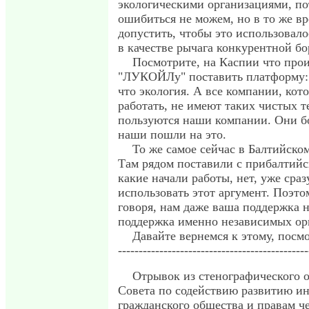
экологическими организациями, по
ошибиться не можем, но в то же в
допустить, чтобы это использовалос
в качестве рычага конкурентной бо
Посмотрите, на Каспии что прои
"ЛУКОЙЛу" поставить платформу: н
что экология. А все компании, кот
работать, не имеют таких чистых 
пользуются наши компании. Они бо
наши пошли на это.
То же самое сейчас в Балтийском
Там рядом поставили с прибалтийс
какие начали работы, нет, уже сра
использовать этот аргумент. Поэто
говоря, нам даже ваша поддержка 
поддержка именно независимых ор
Давайте вернемся к этому, посм
----------------------------------------------
Отрывок из стенографического о
Совета по содействию развитию и
гражданского общества и правам ч