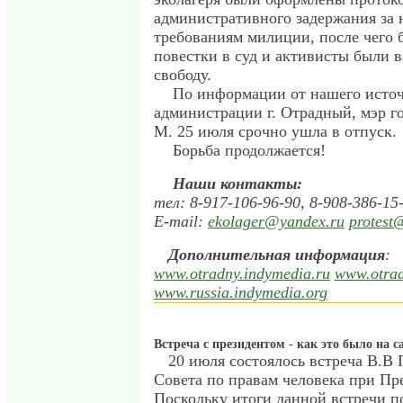
административного задержания за
требованиям милиции, после чего
повестки в суд и активисты были
свободу.
По информации от нашего источ
администрации г. Отрадный, мэр г
М. 25 июля срочно ушла в отпуск.
Борьба продолжается!
Наши контакты:
тел: 8-917-106-96-90, 8-908-386-15
E-mail:
ekolager@yandex.ru
protest
Дополнительная информация
:
www.otradny.indymedia.ru
www.otrad
www.russia.indymedia.org
Встреча с президентом - как это было на с
20 июля состоялось встреча В.В
Совета по правам человека при Пр
Поскольку итоги данной встречи п