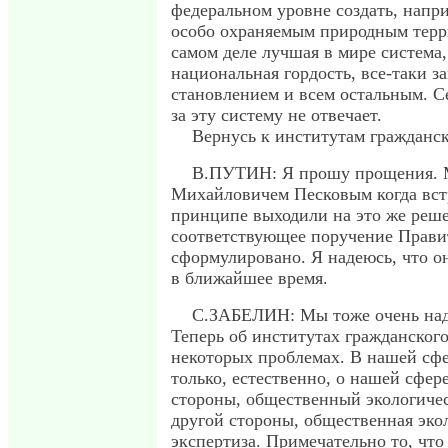
федеральном уровне создать, напри
особо охраняемым природным терр
самом деле лучшая в мире система,
национальная гордость, все-таки з
становлением и всем остальным. С
за эту систему не отвечает.
Вернусь к институтам гражданск
В.ПУТИН: Я прошу прощения. 
Михайловичем Песковым когда вст
принципе выходили на это же реш
соответствующее поручение Прави
сформулировано. Я надеюсь, что о
в ближайшее время.
С.ЗАБЕЛИН: Мы тоже очень над
Теперь об институтах гражданского
некоторых проблемах. В нашей сфер
только, естественно, о нашей сфере
стороны, общественный экологичес
другой стороны, общественная эко
экспертиза. Примечательно то, что