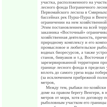
участка, расположенного на участк
лесного фонда Пограничного лесни
Первомайского лесхоза в Смирныхо
бассейнах рек Пурш-Пурш и Венгер
ограничении на нем хозяйственной
Этим постановлением на всей тер
заказника «Восточный» ограничива
хозяйственная деятельность, прич
природному комплексу и его компо
промысловое и любительское рыбо
водных биоресурсов, а также устро
станов, бивуаков и т.д. Восточная 
зарезервированной территории про
границе лесного фонда в пределах у
вплоть до самого уреза воды побер
(за исключением прибрежной поло
метров,
Между тем, рыбаки по-хозяйски
доме на правом берегу Венгери, в 
метров от моря, хотя по договору 
рыболовным участком его границы