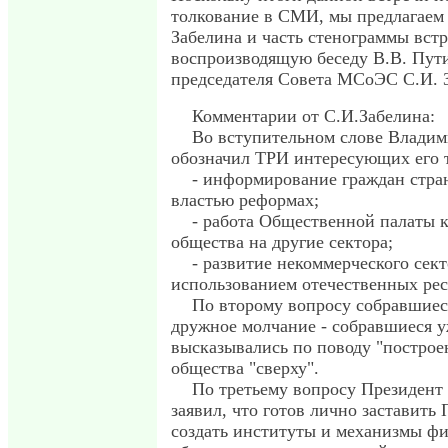
толкование в СМИ, мы предлагаем
Забелина и часть стенограммы встр
воспроизводящую беседу В.В. Пути
председателя Совета МСоЭС С.И. 
Комментарии от С.И.Забелина:
Во вступительном слове Влади
обозначил ТРИ интересующих его 
- информирование граждан стра
властью реформах;
- работа Общественной палаты к
общества на другие сектора;
- развитие некоммерческого сект
использованием отечественных рес
По второму вопросу собравшиес
дружное молчание - собравшиеся у
высказывались по поводу "построе
общества "сверху".
По третьему вопросу Президент
заявил, что готов лично заставить
создать институты и механизмы ф