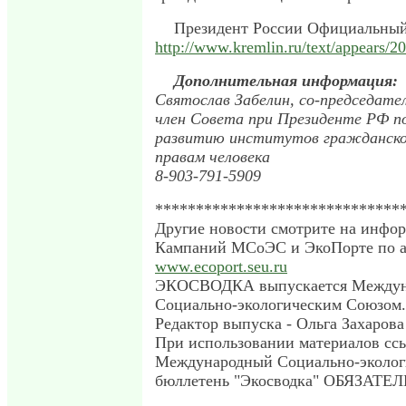
Президент России Официальный
http://www.kremlin.ru/text/appears/2
Дополнительная информация:
Святослав Забелин, со-председат
член Совета при Президенте РФ п
развитию институтов гражданско
правам человека
8-903-791-5909
******************************
Другие новости смотрите на инфо
Кампаний МСоЭС и ЭкоПорте по а
www.ecoport.seu.ru
ЭКОСВОДКА выпускается Между
Социально-экологическим Союзом.
Редактор выпуска - Ольга Захарова
При использовании материалов сс
Международный Социально-эколог
бюллетень "Экосводка" ОБЯЗАТЕ