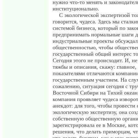
нужно что-то менять и законодател
институционально.
С экологической экспертизой тож
говорится, чудеса. Здесь мы сталки
системой бизнеса, который по зако
предпринимать нормальные шаги дл
индустриальные проекты обсуждал
общественностью, чтобы обществе
государственный общий интерес т
Сегодня этого не происходит. И, не
тяжбы и описания, скажу: главное
показателями отличаются компани
государственным участием. На слух
сожалению, ситуация сегодня с тр
Восточной Сибири на Тихий океан,
компания проявляет чудеса изворо
анекдот: для того, чтобы провест
экологическую экспертизу, она соз
собственную общественную орган
зарегистрировала ее в Москве, кот
решения, что делать приморцам, чт