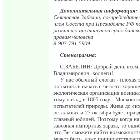
Дополнительная информация:
Святослав Забелин, со-председат
член Совета при Президенте РФ п
развитию институтов гражданско
правам человека
8-903-791-5909
Стенограмма:
С.ЗАБЕЛИН: Добрый день всем,
Владимирович, коллеги!
У нас обычный слоган - плохая э
попытаюсь начать с чего-то хороше
экологическая организация возникл
тому назад, в 1805 году - Московс
испытателей природы. Жива до сих
остальных и 27 октября будет праз
славный юбилей. Поэтому когда нам
завозная импортная зараза, то оши
что Вы сможете найти возможность
может быть, даже поприсутствоват