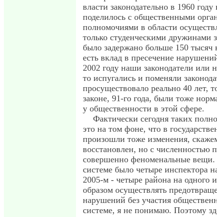
власти законодательно в 1960 году 
поделилось с общественными орга
полномочиями в области осуществ
только студенческими дружинами за
было задержано больше 150 тысяч 
есть вклад в пресечение нарушени
2002 году наши законодатели или н
то испугались и поменяли законода
просуществовало реально 40 лет, т
законе, 91-го года, были тоже нор
у общественности в этой сфере.
Фактически сегодня таких полно
это на том фоне, что в государств
произошли тоже изменения, скажем
восстановлен, но с численностью 
совершенно феноменальные вещи. В
системе было четыре инспектора на
2005-м - четыре района на одного 
образом осуществлять предотвращ
нарушений без участия общественн
системе, я не понимаю. Поэтому зд