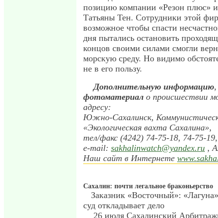
позицию компании «Резон плюс» и
Татьяны Тен. Сотрудники этой фир
возможное чтобы спасти несчастног
дня пытались остановить проходящ
концов своими силами смогли верн
морскую среду. Но видимо обстоят
не в его пользу.
Дополнительную информацию
фотоматериал
о происшествии м
адресу:
Южно-Сахалинск, Коммунистический
«Экологическая вахта Сахалина»,
тел/факс (4242) 74-75-18, 74-75-19,
e-mail:
sakhalinwatch@yandex.ru
, А
Наш сайт в Интернете
www.sakhal
Сахалин: почти легальное браконьерство
Заказник «Восточный»: «Лагуна»
суд откладывает дело
26 июля Сахалинский Арбитраж