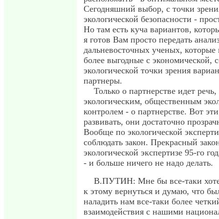
Сегодняшний выбор, с точки зрени
экологической безопасности - про
Но там есть куча вариантов, котор
я готов Вам просто передать анализ
дальневосточных ученых, которые г
более выгодные с экономической, 
экологической точки зрения вариан
партнеры.
Только о партнерстве идет речь, 
экологическим, общественным эко
контролем - о партнерстве. Вот э
развивать, они достаточно прозрач
Вообще по экологической экспертиз
соблюдать закон. Прекрасный закон
экологической экспертизе 95-го год
- и больше ничего не надо делать.
В.ПУТИН: Мне бы все-таки хоте
к этому вернуться и думаю, что б
наладить нам все-таки более четк
взаимодействия с нашими национ