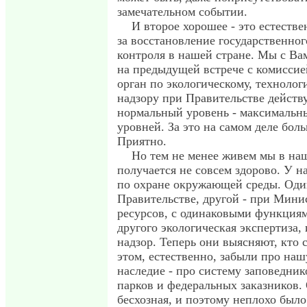
замечательном событии.
И второе хорошее - это естестве
за восстановление государственног
контроля в нашей стране. Мы с Ва
на предыдущей встрече с комиссией
орган по экологическому, техноло
надзору при Правительстве действу
нормальный уровень - максимальн
уровней. За это на самом деле бол
Приятно.
Но тем не менее живем мы в наш
получается не совсем здорово. У на
по охране окружающей среды. Один,
Правительстве, другой - при Мини
ресурсов, с одинаковыми функциями
другого экологическая экспертиза, 
надзор. Теперь они выясняют, кто
этом, естественно, забыли про наш
наследие - про систему заповедни
парков и федеральных заказников. 
бесхозная, и поэтому неплохо было