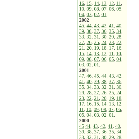
16
,
15
,
14
,
13
,
12
,
11
,
10
,
09
,
08
,
07
,
06
,
05
,
04
,
03
,
02
,
01
,
2002
45
,
44
,
43
,
42
,
41
,
40
,
39
,
38
,
37
,
36
,
35
,
34
,
33
,
32
,
31
,
30
,
29
,
28
,
27
,
26
,
25
,
24
,
23
,
22
,
21
,
20
,
19
,
18
,
17
,
16
,
15
,
14
,
13
,
12
,
11
,
10
,
09
,
08
,
07
,
06
,
05
,
04
,
03
,
02
,
01
,
2001
47
,
46
,
45
,
44
,
43
,
42
,
41
,
40
,
39
,
38
,
37
,
36
,
35
,
34
,
33
,
32
,
31
,
30
,
29
,
28
,
27
,
26
,
25
,
24
,
23
,
22
,
21
,
20
,
19
,
18
,
17
,
16
,
15
,
14
,
13
,
12
,
11
,
10
,
09
,
08
,
07
,
06
,
05
,
04
,
03
,
02
,
01
,
2000
45
44
,
43
,
42
,
41
,
40
,
39
,
38
,
37
,
36
,
35
,
34
,
33
,
32
,
31
,
30
,
29
,
28
,