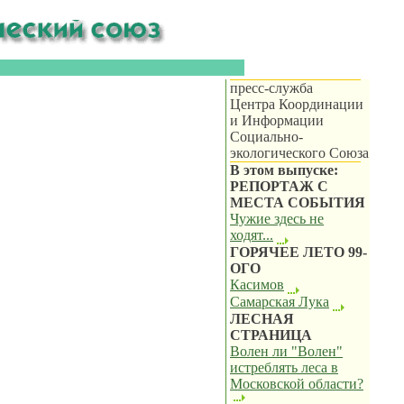
пресс-служба
Центра Координации
и Информации
Социально-
экологического Союза
В этом выпуске:
РЕПОРТАЖ С
МЕСТА СОБЫТИЯ
Чужие здесь не
ходят...
ГОРЯЧЕЕ ЛЕТО 99-
ОГО
Касимов
Самарская Лука
ЛЕСНАЯ
СТРАНИЦА
Волен ли "Волен"
истреблять леса в
Московской области?