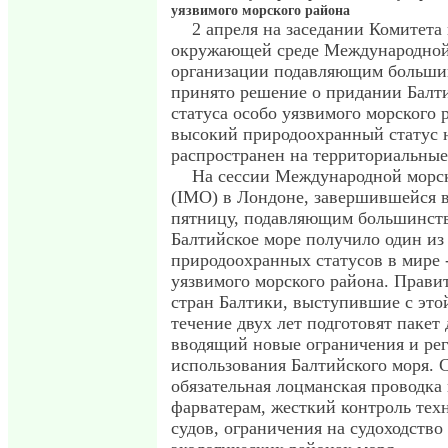
уязвимого морского района
2 апреля на заседании Комитета
окружающей среде Международной
организации подавляющим больши
принято решение о придании Балт
статуса особо уязвимого морского 
высокий природоохранный статус н
распространен на территориальные
На сессии Международной морск
(IMO) в Лондоне, завершившейся
пятницу, подавляющим большинств
Балтийское море получило один из
природоохранных статусов в мире -
уязвимого морского района. Прави
стран Балтики, выступившие с это
течение двух лет подготовят пакет
вводящий новые ограничения и ре
использования Балтийского моря. 
обязательная лоцманская проводка
фарватерам, жесткий контроль тех
судов, ограничения на судоходство