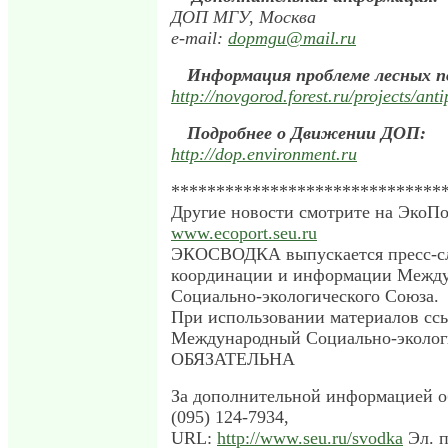
ДОП МГУ, Москва
e-mail:
dopmgu@mail.ru
Информация проблеме лесных п
http://novgorod.forest.ru/projects/ant
Подробнее о Движении ДОП:
http://dop.environment.ru
******************************
Другие новости смотрите на ЭкоПо
www.ecoport.seu.ru
ЭКОСВОДКА выпускается пресс-с
координации и информации Между
Социально-экологического Союза.
При использовании материалов сс
Международный Социально-эколог
ОБЯЗАТЕЛЬНА
За дополнительной информацией о
(095) 124-7934,
URL:
http://www.seu.ru/svodka
Эл. п