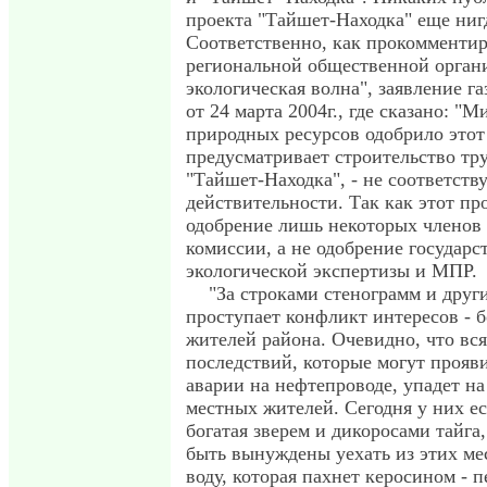
проекта "Тайшет-Находка" еще ниг
Соответственно, как прокомменти
региональной общественной орган
экологическая волна", заявление г
от 24 марта 2004г., где сказано: "
природных ресурсов одобрило этот
предусматривает строительство тр
"Тайшет-Находка", - не соответств
действительности. Так как этот пр
одобрение лишь некоторых членов
комиссии, а не одобрение государс
экологической экспертизы и МПР.
"За строками стенограмм и друг
проступает конфликт интересов - 
жителей района. Очевидно, что вся
последствий, которые могут прояви
аварии на нефтепроводе, упадет на
местных жителей. Сегодня у них ес
богатая зверем и дикоросами тайга,
быть вынуждены уехать из этих мес
воду, которая пахнет керосином - 