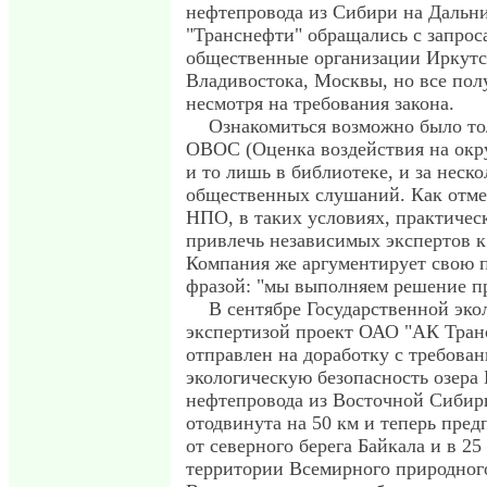
нефтепровода из Сибири на Дальни
"Транснефти" обращались с запрос
общественные организации Иркутс
Владивостока, Москвы, но все пол
несмотря на требования закона.
Ознакомиться возможно было то
ОВОС (Оценка воздействия на окр
и то лишь в библиотеке, и за неско
общественных слушаний. Как отме
НПО, в таких условиях, практиче
привлечь независимых экспертов к
Компания же аргументирует свою 
фразой: "мы выполняем решение пр
В сентябре Государственной эко
экспертизой проект ОАО "АК Тран
отправлен на доработку с требова
экологическую безопасность озера 
нефтепровода из Восточной Сибир
отодвинута на 50 км и теперь пред
от северного берега Байкала и в 25
территории Всемирного природног