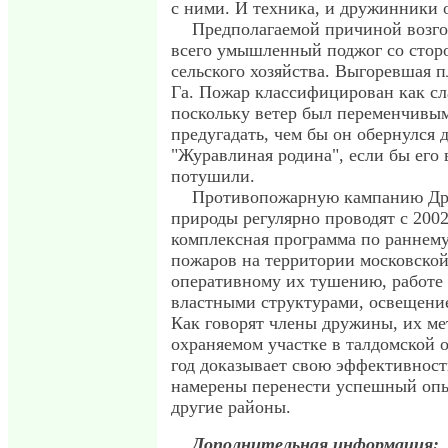
с ними. И техника, и дружинники о
Предполагаемой причиной возгор
всего умышленный поджог со стор
сельского хозяйства. Выгоревшая п
Га. Пожар классифицирован как сл
поскольку ветер был переменчивым
предугадать, чем бы он обернулся 
"Журавлиная родина", если бы его 
потушили.
Противопожарную кампанию Др
природы регулярно проводят с 2002
комплексная программа по раннем
пожаров на территории московской
оперативному их тушению, работе 
властными структурами, освещени
Как говорят члены дружины, их ме
охраняемом участке в талдомской 
год доказывает свою эффективность
намерены перенести успешный опы
другие районы.
Дополнительная информация: