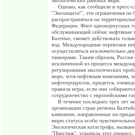
экологических районах моря.
Однако, как сообщили в пресс-
"Экозащита!", эти ограничения не 
распространяться на территориаль
Федерации. Флот однокорпусных т
обслуживающий сейчас нефтяные 
Балтике, сможет действовать тольк
вод. Международные перевозки не
осуществляться исключительно дв
танкерами. Таким образом, Россия 
исключенной из процесса междуна
регулирования экологических проб
море, хотя нефтяным компаниям, з
нефтепродуктов, придется, очевид
правила игры, если они собираютс
сотрудничество с европейскими го
В течение последних трех лет э
организации стран региона Балтий
кампании, направленные на прида
морю статуса особо чувствительног
Экологическая катастрофа, вызван
"Престиж", ускорила этот процесс.