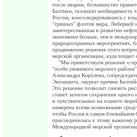
после аварии, большинство правит
Балтики, осознало необходимость 
Россия, консолидировавшись с вл
"грязных" флотов мира, Либерией 
заинтересованная в развитии нефте
экономики больше, чем в междуна
природоохранных мероприятиях, б
продвижение решения этого вопро
морской организации, куда входит 
"Мы приветствуем решение о пр
"особо уязвимого морского района"
Александра Королева, сопредседат
Экозащита, лауреат премии Балтийс
Это решение позволит снизить рис
станет залогом сохранения одного 
и чувствительных на планете море
намерена всеми возможными средс
чтобы Россия в самом ближайшем 
присоединилась к этому важному 
Международной морской организац