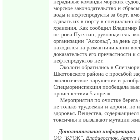
нерадивые команды морских судов
морское законодательство и сбрас
воды и нефтепродукты за борт, вме
сдавать их в порту в специально о
хранения. Как сообщил Владимир 
острова Путятин, руководитель эк
организации "Аскольд", за день до 
находился на размагничивании вое
доказательств его причастности к 
нефтепродуктов нет.
Экологи обратились в Спецмор
Шкотовского района с просьбой за
экологическое нарушение и разобр
Спецморинспекция пообещала выех
происшествия 5 апреля.
Мероприятия по очистке берега 
не только трудоемки и дороги, но 
здоровья. Вещества, содержащиеся
токсичны и вызывают мутации жив
Дополнительная информация:
ОО "БРОК", Владивосток, Артур 