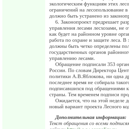
экологическим функциям этих лесо
ограничений на лесопользование в
должно быть устранено из законоп
6. Законопроект предрешает ра
управления лесами лесхозами, не о
как будет на районном уровне орг
работа по охране и защите леса. В
должны быть четко определены по
государственных органов районног
управлению лесами.
Обращение подписали 353 орган
России. По словам Директора Цент
политики А.В.Яблокова, ни одна др
последнее время не собирала таког
подписавшихся под обращениями к
страны. Тем временем подписи про
Ожидается, что на этой неделе 
новый вариант проекта Лесного ко
Дополнительная информация:
Текст обращения со всеми подпися