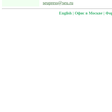
seupress@seu.ru
English
|
Офис в Москве
|
Фо