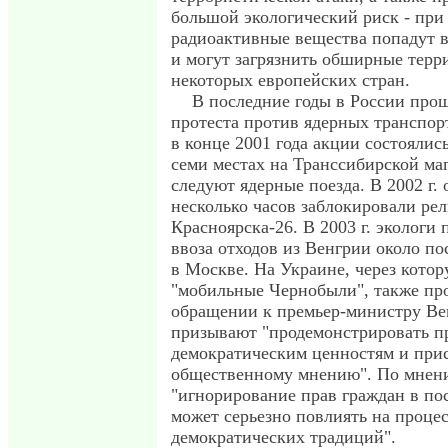
большой экологический риск - при
радиоактивные вещества попадут 
и могут загрязнить обширные терр
некоторых европейских стран.
В последние годы в России про
протеста против ядерных транспор
в конце 2001 года акции состоялис
семи местах на Транссибирской ма
следуют ядерные поезда. В 2002 г. 
несколько часов заблокировали рел
Красноярска-26. В 2003 г. экологи
ввоза отходов из Венгрии около по
в Москве. На Украине, через кото
"мобильные Чернобыли", также про
обращении к премьер-министру Ве
призывают "продемонстрировать п
демократическим ценностям и при
общественному мнению". По мнен
"игнорирование прав граждан в по
может серьезно повлиять на проце
демократических традиций".