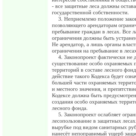
- все защитные леса должны остава
государственной собственности.
3. Неприемлемо положение зако
позволяющего арендаторам огранич
пребывание граждан в лесах. Все л
ограничения должны быть устранен
Не арендатор, а лишь органы власт
ограничения на пребывание в лесах
4. Законопроект фактически не 
существование особо охраняемых 
территорий в составе лесного фонд
действие такого Кодекса будет озн
большей части охраняемых террит
и местного значения, и препятстви
Кодексе должна быть предусмотре
создания особо охраняемых террит
лесного фонда.
5. Законопроект ослабляет огра
лесопользование в защитных лесах.
вырубке под видом санитарных руб
нанесёт непоправимый ущерб защ