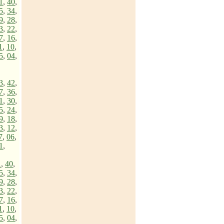
1
,
40
,
5
,
34
,
9
,
28
,
3
,
22
,
7
,
16
,
1
,
10
,
5
,
04
,
3
,
42
,
7
,
36
,
1
,
30
,
5
,
24
,
9
,
18
,
3
,
12
,
7
,
06
,
1
,
1
,
40
,
5
,
34
,
9
,
28
,
3
,
22
,
7
,
16
,
1
,
10
,
5
,
04
,