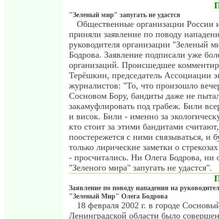
"Зеленый мир" запугать не удастся
Общественные организации России 
приняли заявление по поводу нападени
руководителя организации "Зеленый м
Бодрова. Заявление подписали уже бол
организаций. Происшедшее комментир
Терёшкин, председатель Ассоциации э
журналистов: "То, что произошло вече
Сосновом Бору, бандиты даже не пыта
закамуфлировать под грабеж. Били всер
и висок. Били - именно за экологическу
кто стоит за этими бандитами считают,
поостережется с ними связываться, и б
только лирические заметки о стрекозах
- просчитались. Ни Олега Бодрова, ни 
"Зеленого мира" запугать не удастся".
Заявление по поводу нападения на руководите
"Зеленый Мир" Олега Бодрова
18 февраля 2002 г. в городе Сосновы
Ленинградской области было совершен