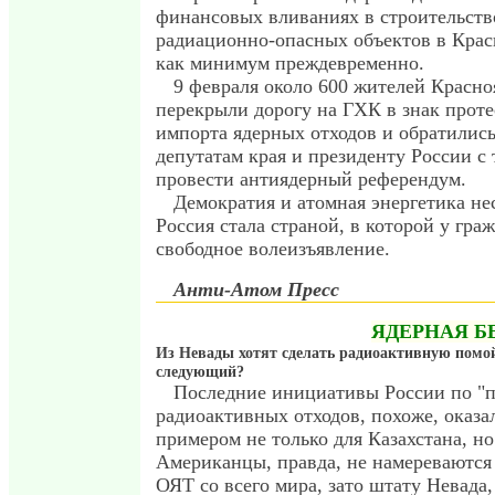
финансовых вливаниях в строительств
радиационно-опасных объектов в Крас
как минимум преждевременно.
9 февраля около 600 жителей Красно
перекрыли дорогу на ГХК в знак проте
импорта ядерных отходов и обратились
депутатам края и президенту России с
провести антиядерный референдум.
Демократия и атомная энергетика н
Россия стала страной, в которой у гра
свободное волеизъявление.
Анти-Атом Пресс
ЯДЕРНАЯ Б
Из Невады хотят сделать радиоактивную помо
следующий?
Последние инициативы России по "
радиоактивных отходов, похоже, оказ
примером не только для Казахстана, н
Американцы, правда, не намереваются 
ОЯТ со всего мира, зато штату Невада, 