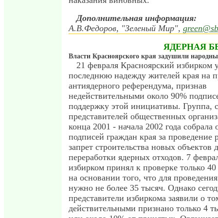
наказания виновных.
Дополнительная информация:
А.В.Федоров, "Зеленый Мир",
green@sb
ЯДЕРНАЯ Б
Власти Красноярского края задушили народн
21 февраля Красноярский избирком 
последнюю надежду жителей края на 
антиядерного референдума, признав
недействительными около 90% подписе
поддержку этой инициативы. Группа, 
представителей общественных организ
конца 2001 - начала 2002 года собрала 
подписей граждан края за проведение 
запрет строительства новых объектов 
переработки ядерных отходов. 7 февра
избирком принял к проверке только 40
на основании того, что для проведени
нужно не более 35 тысяч. Однако сего
представители избиркома заявили о то
действительными признано только 4 т