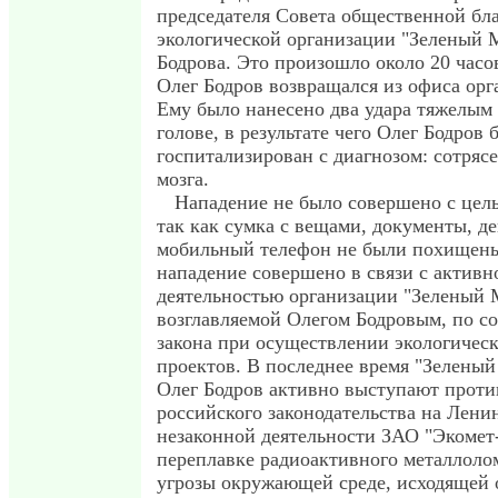
председателя Совета общественной бл
экологической организации "Зеленый 
Бодрова. Это произошло около 20 часов
Олег Бодров возвращался из офиса орг
Ему было нанесено два удара тяжелым
голове, в результате чего Олег Бодров 
госпитализирован с диагнозом: сотряс
мозга.
Нападение не было совершено с цел
так как сумка с вещами, документы, де
мобильный телефон не были похищены
нападение совершено в связи с активн
деятельностью организации "Зеленый 
возглавляемой Олегом Бодровым, по 
закона при осуществлении экологичес
проектов. В последнее время "Зелены
Олег Бодров активно выступают прот
российского законодательства на Лени
незаконной деятельности ЗАО "Экомет
переплавке радиоактивного металлолом
угрозы окружающей среде, исходящей 