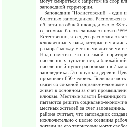
могут смириться с запретом на сбор к
заповедной территории.
Заповедник "Полистовский" - один и
болотных заповедников. Расположен в
области на общей площади около 38 ты
сфагновые болота занимают почти 95%
Естественно, что здесь располагаются
клюквенные угодья, которые и явились
раздора" между местными жителями и 
Надо отметить, что на самой территор
населенных пунктов нет, а ближайши
населенный пункт расположен в 7 км 
заповедника. Это крупная деревня Цев
проживает 850 человек. Большая часть
связи со сложной социально-экономич
живет в основном за счет промышленн
клюквы. Местные власти Бежаницкого
пытаются решить социально-экономич
местных жителей за счет заповедника
района считает, что заповедник создав
исключительно с целью создания рабоч
жители на его территории могут свобод