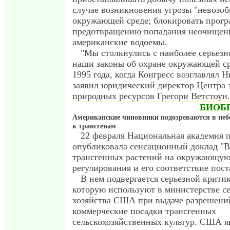
случае возникновения угрозы "невозоб
окружающей среде; блокировать прогр
предотвращению попадания неочищенн
американские водоемы.
"Мы столкнулись с наиболее серьезн
наши законы об охране окружающей ср
1995 года, когда Конгресс возглавлял Н
заявил юридический директор Центра
природных ресурсов Грегори Ветстоун.
БИОБ
Американские чиновники подозреваются в не
к трансгенам
22 февраля Национальная академия
опубликовала сенсационный доклад "
трансгенных растений на окружающую 
регулирования и его соответствие пост
В нем подвергается серьезной крити
которую используют в министерстве се
хозяйства США при выдаче разрешени
коммерческие посадки трансгенных
сельскохозяйственных культур. США я