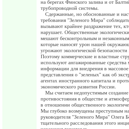
на берегах Финского залива и от Балт
трубопроводной системы.
Сдержанные, но обоснованные и на
требования "Зеленого Мира" соблюдат
вызывают крайнее раздражение тех, кт
нарушает. Общественные экологически
мешают бесконтрольным и незаконным
которые наносят урон нашей окружающ
угрожают экологической безопасности
Поэтому коммерческие и властные стр
используют ангажированные средства 
информации для внедрения в массовое
представления о "зеленых" как об экст
агентах иностранного капитала и прот
экономического развития России.
Мы считаем недопустимым создание
противостояния в обществе и атмосфе
в отношении общественного экологиче
Мы глубоко возмущены преступным на
руководителя "Зеленого Мира" Олега Б
тщательного расследования этого инци