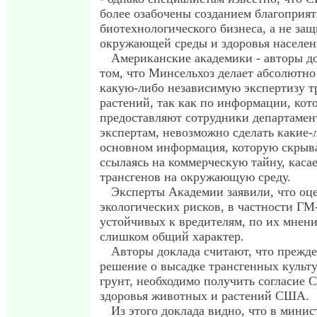
более озабочены созданием благоприя
биотехнологического бизнеса, а не за
окружающей среды и здоровья населен
Американские академики - авторы до
том, что Минсельхоз делает абсолютн
какую-либо независимую экспертизу т
растений, так как по информации, кот
предоставляют сотрудники департаме
экспертам, невозможно сделать какие-
основном информация, которую скрыва
ссылаясь на коммерческую тайну, каса
трансгенов на окружающую среду.
Эксперты Академии заявили, что оц
экологических рисков, в частности ГМ
устойчивых к вредителям, по их мнен
слишком общий характер.
Авторы доклада считают, что прежде
решение о высадке трансгенных культ
грунт, необходимо получить согласие 
здоровья животных и растений США.
Из этого доклада видно, что в минис