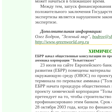
может начаться в ближайшее время.
Между тем, запуск финансирования 
положительного заключения Государст
экспертизы является нарушением закон
экспертизе.
Дополнительная информация:
Олег Бодров, "Зеленый мир",
bodrov@sb
http://www.greenworld.org.ru
ХИМИЧЕС
ЕБРР начал общественные консультации по про
аммиака корпорации "Тольяттиазот"
23 июля на сайте Европейского банк
развития (ЕБРР) помещены материалы 
окружающую среду (ОВОС) по проекту
терминала по перевалке аммиака ("Толь
ЕБРР начата процедура общественных 
проекту химической корпорации "Толья
претендует на то, чтобы строительств
профинансировано этим банком. Срок 
28 октября 2003 года, когда по финанс