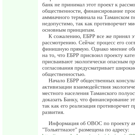
банк не принимал этот проект к расс
общественности, финансирование прое
аммиачного терминала на Таманском п
недопустимо, так как противоречит ми
основным принципам.
К сожалению, ЕБРР все же принял эт
рассмотрению. Сейчас процесс его сог
финишную прямую. Однако мнение об
на то, что ЕБРР присвоил проекту кат
присваивают экологически опасным пр
согласования предусматривает широкие
общественностью.
Начало ЕБРР общественных консульт
активизации взаимодействия экологич
местного населения Таманского полуос
доказать Банку, что финансирование э
так как его реализация противоречит 
развития.
Информация об ОВОС по проекту ам
"Тольяттиазот" размещена по адресу: