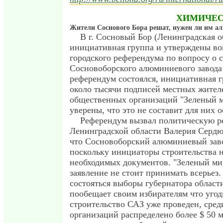
ХИМИЧЕС
Жители Соснового Бора решат, нужен ли им а
В г. Сосновый Бор (Ленинградская о
инициативная группа и утверждены во
городского референдума по вопросу о 
Сосновоборского алюминиевого завода 
референдум состоялся, инициативная г
около тысячи подписей местных жител
общественных организаций "Зеленый м
уверены, что это не составит для них о
Референдум вызвал политическую ре
Ленинградской области Валерия Сердюк
что Сосновоборский алюминиевый завод
поскольку инициаторы строительства 
необходимых документов. "Зеленый мир
заявление не стоит принимать всерьез.
состояться выборы губернатора област
пообещает своим избирателям что угодн
строительство САЗ уже проведен, сред
организаций распределено более $ 50 м