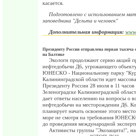
касается.
Подготовлено с использованием ма
заповедника "Дельта и человек"
Дополнительная информация:
www.
Президенту России отправлена первая тысяча
на Балтике
Экологи продолжают серию акций п
нефтедобычи Д6, угрожающего объект
ЮНЕСКО - Национальному парку "Кур
Калининградской области идет массов
Президенту России 28 июля в 11 часов
Зеленоградске Калининградской област
дает ответы населению на вопросы о 
нефтедобычи на месторождении Д6. 
планирует начать освоение этого мест
море не смотря на требования ЮНЕСК
до проведения международной эксперт
Активисты группы "Экозащита!", на