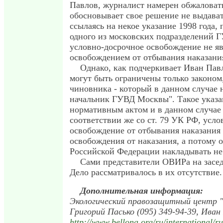
Павлов, журналист намерен обжаловат
обосновывает свое решение не выдават
ссылаясь на некое указание 1998 года,
одного из московских подразделений Г
условно-досрочное освобождение не я
освобождением от отбывания наказани
Однако, как подчеркивает Иван Павл
могут быть ограничены только законом,
чиновника - который в данном случае 
начальник ГУВД Москвы". Такое указа
нормативным актом и в данном случае
соответствии же со ст. 79 УК РФ, усл
освобождение от отбывания наказания 
освобождения от наказания, а потому 
Российской Федерации накладывать не
Сами представители ОВИРа на заседа
Дело рассматривалось в их отсутствие.
Дополнительная информация:
Экологический правозащитный центр "Б
Григорий Пасько (095) 349-94-39, Иван 
http://www.bellona.org/ru/international/ru