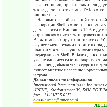
организациями, профсоюзами или друг
также деятельность самих ТНК в ответ
инициативы.
Например, одной из акций известно
корпорации Shell в ответ на попытки у
деятельности в Нигерии в 1995 году ст
африканского писателя и правозащитн
Вивы и многих других активистов. Уб
осуществлено руками правительства, 
политику которого уже многие годы ма
поддерживает Shell. В благодарность м
уже не одно десятилетие закрывают глаз
компания, добывая углеводороды в дель
лишает местное население нормальных
и труда.
Дополнительная информация:
International Restructuring in Industries 
(IRENE), Stationsstraat 39, 5038 EC Tilb
fax: +31-13/535 0253,
e-mail:
irene@antenna.nl
ЛЕСН