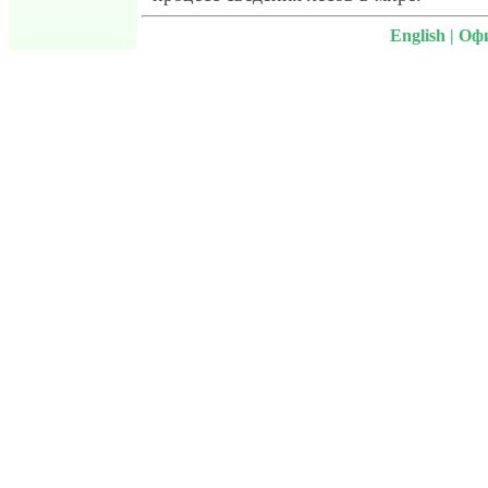
English
|
Офи