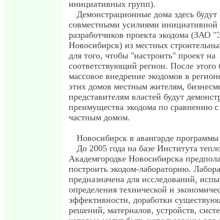
инициативных групп).
Демонстрационные дома здесь будут 
совместными усилиями инициативной 
разработчиков проекта экодома (ЗАО "
Новосибирск) из местных строительны
для того, чтобы "настроить" проект на
соответствующий регион. После этого 
массовое внедрение экодомов в регион
этих домов местным жителям, бизнесм
представителям властей будут демонст
преимущества экодома по сравнению 
частным домом.
Новосибирск в авангарде программы
До 2005 года на базе Института тепл
Академгородке Новосибирска предпола
построить экодом-лабораторию. Лабор
предназначена для исследований, испы
определения технической и экономиче
эффективности, доработки существую
решений, материалов, устройcтв, сист