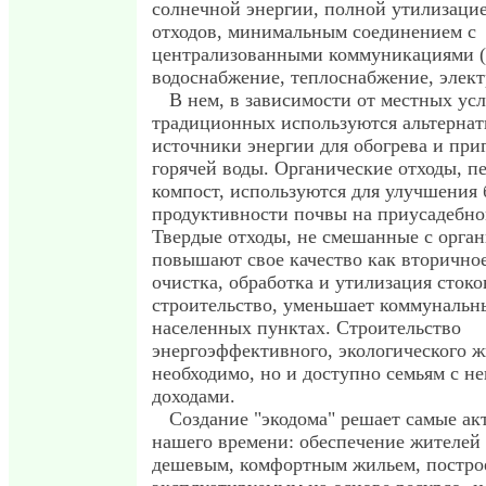
солнечной энергии, полной утилизаци
отходов, минимальным соединением с
централизованными коммуникациями (
водоснабжение, теплоснабжение, элект
В нем, в зависимости от местных ус
традиционных используются альтерна
источники энергии для обогрева и при
горячей воды. Органические отходы, п
компост, используются для улучшения
продуктивности почвы на приусадебно
Твердые отходы, не смешанные с орга
повышают свое качество как вторично
очистка, обработка и утилизация сток
строительство, уменьшает коммунальн
населенных пунктах. Строительство
энергоэффективного, экологического ж
необходимо, но и доступно семьям с н
доходами.
Создание "экодома" решает самые ак
нашего времени: обеспечение жителей
дешевым, комфортным жильем, постр