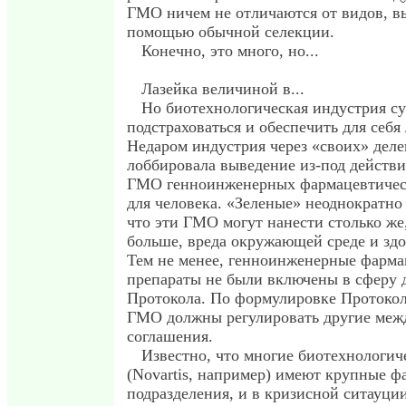
ГМО ничем не отличаются от видов, в
помощью обычной селекции.
Конечно, это много, но...
Лазейка величиной в...
Но биотехнологическая индустрия с
подстраховаться и обеспечить для себя 
Недаром индустрия через «своих» деле
лоббировала выведение из-под действ
ГМО генноинженерных фармацевтичес
для человека. «Зеленые» неоднократно
что эти ГМО могут нанести столько же,
больше, вреда окружающей среде и здо
Тем не менее, генноинженерные фарма
препараты не были включены в сферу 
Протокола. По формулировке Протокола
ГМО должны регулировать другие меж
соглашения.
Известно, что многие биотехнологи
(Novartis, например) имеют крупные ф
подразделения, и в кризисной ситауци