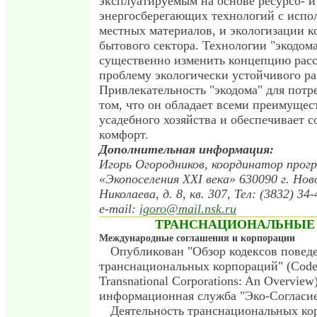
эксплуатируемым на основе ресурсо- и
энергосберегающих технологий с испо
местных материалов, и экологизации 
бытового сектора. Технологии "экодом
существенно изменить концепцию расс
проблему экологически устойчивого ра
Привлекательность "экодома" для потр
том, что он обладает всеми преимущес
усадебного хозяйства и обеспечивает 
комфорт.
Дополнительная информация:
Игорь Огородников, координатор про
«Экопоселения XXI века» 630090 г. Ново
Николаева, д. 8, кв. 307, Тел: (3832) 34-
e-mail:
igoro@mail.nsk.ru
ТРАНСНАЦИОНАЛЬНЫЕ
Международные соглашения и корпорации
Опубликован "Обзор кодексов повед
транснациональных корпораций" (Codes
Transnational Corporations: An Overview
информационная служба "Эко-Согласие
Деятельность транснациональных ко