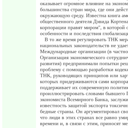
оказывает огромное влияние на эконом
большинства стран мира, где они дейст
окружающую среду. Известна книга ам
общественного деятеля Дэвида Кортена
корпорации правят миром", в которой
особенности и последствия глобализац
В то же время регулировать ТНК ме
национальных законодательств не удае
Международные организации (в частн
Организация экономического сотрудни
развития) предпринимали попытки реш
проблему с помощью разработки кодек
ТНК, руководящих принципов или хар
которых придерживаются сами корпора
поддерживает их современную полити
проиллюстрировать словами бывшего 
экономиста Всемирного Банка, заслуж
известность защитой экспорта токсичн
бедные страны. Он аргументировал св
что люди в этих странах все равно ум
времени и, в связи с этим, приносят м