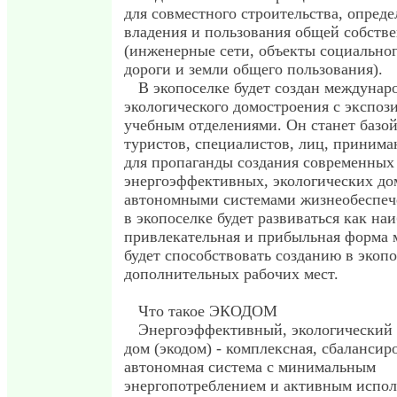
для совместного строительства, опред
владения и пользования общей собств
(инженерные сети, объекты социальног
дороги и земли общего пользования).
В экопоселке будет создан междуна
экологического домостроения с экспо
учебным отделениями. Он станет базой
туристов, специалистов, лиц, приним
для пропаганды создания современны
энергоэффективных, экологических до
автономными системами жизнеобеспеч
в экопоселке будет развиваться как на
привлекательная и прибыльная форма м
будет способствовать созданию в экоп
дополнительных рабочих мест.
Что такое ЭКОДОМ
Энергоэффективный, экологический
дом (экодом) - комплексная, сбалансир
автономная система с минимальным
энергопотреблением и активным испо