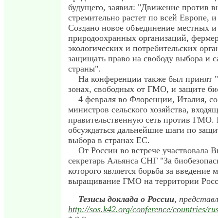
будущего, заявил: "Движение против 
стремительно растет по всей Европе, и
Создано новое объединение местных и
природоохранных организаций, фермер
экологических и потребительских орга
защищать право на свободу выбора и 
страны".
На конференции также был принят 
зонах, свободных от ГМО, и защите би
4 февраля во Флоренции, Италия, со
министров сельского хозяйства, входя
правительственную сеть против ГМО. В
обсуждаться дальнейшие шаги по защит
выбора в странах ЕС.
От России во встрече участвовала В
секретарь Альянса СНГ "За биобезопасн
которого является борьба за введение 
выращивание ГМО на территории Росс
Тезисы доклада о России
, представ
http://sos.k42.org/conference/countries/r