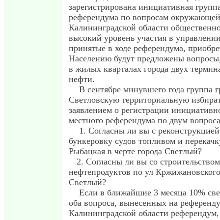
зарегистрирована инициативная группа
референдума по вопросам окружающей
Калининградской области общественно
высокий уровень участия в управлении
принятые в ходе референдума, приобре
Населению будут предложены вопросы
в жилых кварталах города двух термин
нефти.
В сентябре минувшего года группа г
Светловскую территориальную избира
заявлением о регистрации инициативн
местного референдума по двум вопроса
1. Согласны ли вы с реконструкцией
бункеровку судов топливом и перекачк
Рыбацкая в черте города Светлый?
2. Согласны ли вы со строительство
нефтепродуктов по ул Кржижановского,
Светлый?
Если в ближайшие 3 месяца 10% свет
оба вопроса, вынесенных на референд
Калининградской области референдум