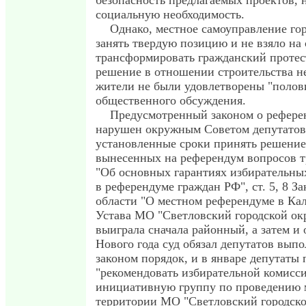
безопасность предлагаемых проектов, 
социальную необходимость.
Однако, местное самоуправление гор
занять твердую позицию и не взяло на 
трансформировать гражданский протес
решение в отношении строительства 
жители не были удовлетворены "полов
общественного обсуждения.
Предусмотренный законом о рефере
нарушен окружным Советом депутатов:
установленные сроки принять решение
вынесенных на референдум вопросов т
"Об основных гарантиях избирательных
в референдуме граждан РФ", ст. 5, 8 З
области "О местном референдуме в Ка
Устава МО "Светловский городской ок
выиграла сначала районный, а затем и 
Нового года суд обязал депутатов вып
законом порядок, и в январе депутаты
"рекомендовать избирательной комисси
инициативную группу по проведению 
территории МО "Светловский городско