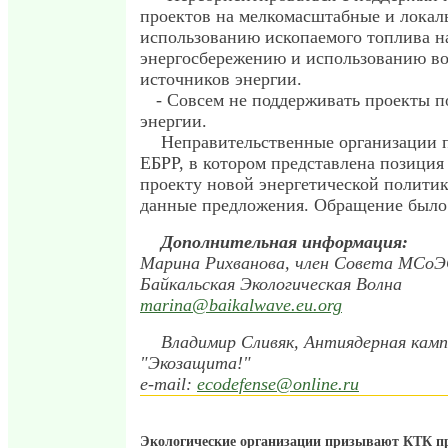
проектов на мелкомасштабные и локаль
использованию ископаемого топлива н
энергосбережению и использованию в
источников энергии.
- Совсем не поддерживать проекты 
энергии.
Неправительственные организации 
ЕБРР, в котором представлена позици
проекту новой энергетической полити
данные предложения. Обращение было 
Дополнительная информация:
Марина Рихванова, член Совета МСоЭ
Байкальская Экологическая Волна
marina@baikalwave.eu.org
Владимир Сливяк, Антиядерная кам
"Экозащита!"
e-mail:
ecodefense@online.ru
Экологические организации призывают КТК п