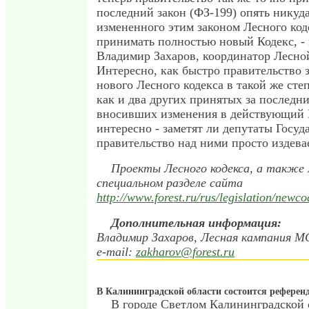
последний закон (ФЗ-199) опять никуда
измененного этим законом Лесного код
принимать полностью новый Кодекс, -
Владимир Захаров, координатор Лесн
Интересно, как быстро правительство з
нового Лесного кодекса в такой же степ
как и два других принятых за последни
вносивших изменения в действующий 
интересно - заметят ли депутаты Госу
правительство над ними просто издева
Проекты Лесного кодекса, а также м
специальном разделе сайта
http://www.forest.ru/rus/legislation/newco
Дополнительная информация:
Владимир Захаров, Лесная кампания 
e-mail:
zakharov@forest.ru
В Калининградской области состоится референ
В городе Светлом Калининградской о