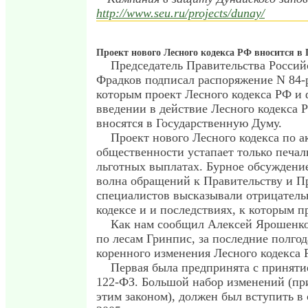
http://www.seu.ru/projects/dunay/
Проект нового Лесного кодекса РФ вносится в
Председатель Правительства Россий
Фрадков подписал распоряжение N 84-р
которым проект Лесного кодекса РФ и 
введении в действие Лесного кодекса 
вносятся в Государственную Думу.
Проект нового Лесного кодекса по а
общественности устапает только печал
льготных выплатах. Бурное обсуждени
волна обращений к Правительству и П
специалистов высказывали отрицатель
кодексе и и последствиях, к которым п
Как нам сообщил Алексей Ярошенко
по лесам Гринпис, за последние полгод
коренного изменения Лесного кодекса
Первая была предпринята с приняти
122-ФЗ. Большой набор изменений (пр
этим законом), должен был вступить в 