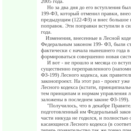
2005 года.
Но за два дня до его вступления был
199-ФЗ, который отменил правки, внес
предыдущим (122-ФЗ) и внес большое 
поправок. Эти поправки вступили в си
года.
Изменения, внесенные в Лесной коде
Федеральным законом 199- ФЗ, были ст
фактически с начала нынешнего года в
формироваться совершенно новая сист
И вот - не прошло и месяца со вступ
существенно переправленного (напомни
ФЗ-199) Лесного кодекса, как правите
законопроект. На этот раз - проект уж
Лесного кодекса (кстати, принципиаль
тем принципам и нормам управления л
заложены в последнем законе ФЗ-199).
"Получилось, что в декабре Правите
подготовленный им Федеральный закон
части никуда не годился, и полностью
касающиеся Лесного кодекса (в соответ
теперь правительство так же точно при