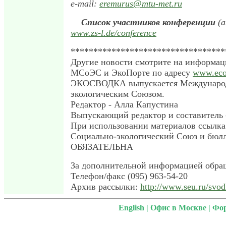
e-mail:
eremurus@mtu-met.ru
Список участников конференции
(а
www.zs-l.de/conference
**********************************
Другие новости смотрите на информа
МСоЭС и ЭкоПорте по адресу
www.ecop
ЭКОСВОДКА выпускается Междунаро
экологическим Союзом.
Редактор - Алла Капустина
Выпускающий редактор и составитель 
При использовании материалов ссылк
Социально-экологический Союз и бюлл
ОБЯЗАТЕЛЬНА
За дополнительной информацией обра
Телефон/факс (095) 963-54-20
Архив рассылки:
http://www.seu.ru/svo
English
|
Офис в Москве
|
Фо