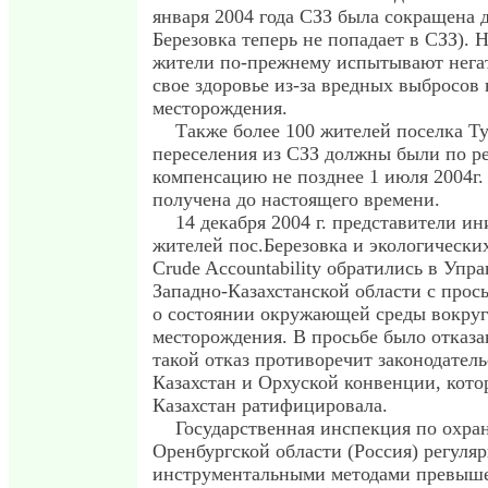
января 2004 года СЗЗ была сокращена д
Березовка теперь не попадает в СЗЗ). Н
жители по-прежнему испытывают негат
свое здоровье из-за вредных выбросов 
месторождения.
Также более 100 жителей поселка Ту
переселения из СЗЗ должны были по р
компенсацию не позднее 1 июля 2004г.
получена до настоящего времени.
14 декабря 2004 г. представители и
жителей пос.Березовка и экологическ
Crude Accountability обратились в Упр
Западно-Казахстанской области с прос
о состоянии окружающей среды вокруг
месторождения. В просьбе было отказан
такой отказ противоречит законодател
Казахстан и Орхуской конвенции, кот
Казахстан ратифицировала.
Государственная инспекция по охра
Оренбургской области (Россия) регуля
инструментальными методами превыш