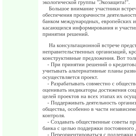
экологической группы "Экозащита!".
Большое внимание участники встреч
обеспечения прозрачности деятельнос
банком международных, европейских и
касающихся информирования и участи
принятии решений.
На консультационной встрече предс
неправительственных организаций, кр
конструктивные предложения. Вот толь
- При принятии решений о кредитов
учитывать альтернативные планы разви
осуществляется проект.
- Разрабатывать совместно с общест
оценивать индикаторы достижения соц
целей проектов на всех этапах их осущ
- Поддерживать деятельность органи
общества, особенно в части независим
контроля.
- Создавать общественные советы п
банка с целью поддержки постоянного
- Переориентироваться с поддержки