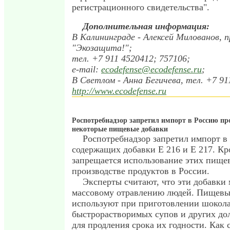
регистрационного свидетельства".
Дополнительная информация:
В Калининграде - Алексей Милованов, 
"Экозащита!";
тел. +7 911 4520412; 757106;
e-mail:
ecodefense@ecodefense.ru
;
В Светлом - Анна Бегичева, тел. +7 91
http://www.ecodefense.ru
Роспотребнадзор запретил импорт в Россию пр
некоторые пищевые добавки
Роспотребнадзор запретил импорт в
содержащих добавки Е 216 и Е 217. Кро
запрещается использование этих пище
производстве продуктов в России.
Эксперты считают, что эти добавки 
массовому отравлению людей. Пищевые
используют при приготовлении шоколад
быстрорастворимых супов и других до
для продления срока их годности. Как