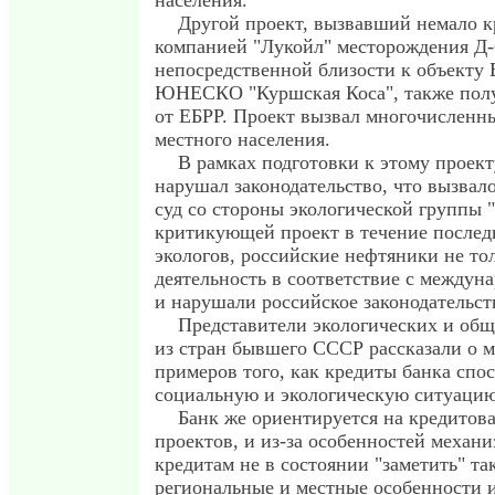
населения.
Другой проект, вызвавший немало к
компанией "Лукойл" месторождения Д-6
непосредственной близости к объекту
ЮНЕСКО "Куршская Коса", также пол
от ЕБРР. Проект вызвал многочисленны
местного населения.
В рамках подготовки к этому проект
нарушал законодательство, что вызвал
суд со стороны экологической группы 
критикующей проект в течение послед
экологов, российские нефтяники не то
деятельность в соответствие с междун
и нарушали российское законодательст
Представители экологических и общ
из стран бывшего СССР рассказали о 
примеров того, как кредиты банка спо
социальную и экологическую ситуацию
Банк же ориентируется на кредито
проектов, и из-за особенностей механ
кредитам не в состоянии "заметить" та
региональные и местные особенности и