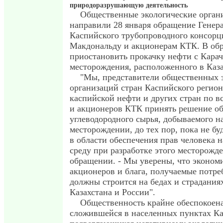
природоразрушающую деятельность
Общественные экологические органи
направили 28 января обращение Генер
Каспийского трубопроводного консорц
Макдональду и акционерам КТК. В об
приостановить прокачку нефти с Карач
месторождения, расположенного в Каза
"Мы, представители общественных 
организаций стран Каспийского регион
каспийской нефти и других стран по в
и акционеров КТК принять решение об 
углеводородного сырья, добываемого н
месторождении, до тех пор, пока не б
в области обеспечения прав человека
среду при разработке этого месторожде
обращении. - Мы уверены, что эконом
акционеров и блага, получаемые потре
должны строится на бедах и страдания
Казахстана и России".
Общественность крайне обеспокоена
сложившейся в населенных пунктах Ка